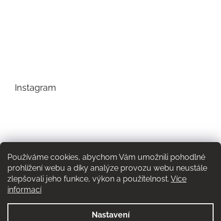
Instagram
Používáme cookies, abychom Vám umožnili pohodlné
prohlížení webu a díky analýze provozu webu neustále
zlepšovali jeho funkce, výkon a použitelnost.
Více
informací
Nastavení