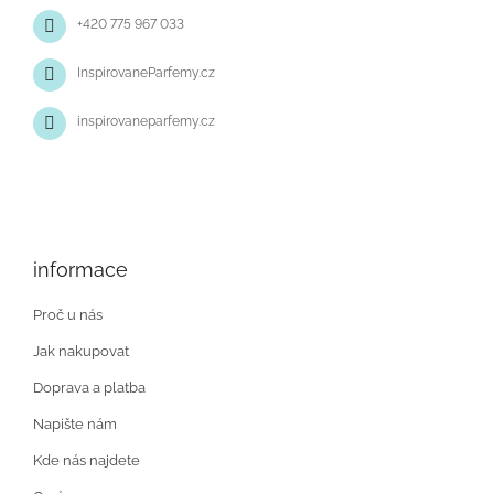
+420 775 967 033
InspirovaneParfemy.cz
inspirovaneparfemy.cz
informace
Proč u nás
Jak nakupovat
Doprava a platba
Napište nám
Kde nás najdete