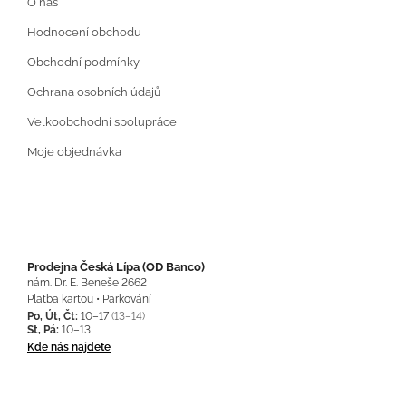
O nás
Hodnocení obchodu
Obchodní podmínky
Ochrana osobních údajů
Velkoobchodní spolupráce
Moje objednávka
Prodejna Česká Lípa (OD Banco)
nám. Dr. E. Beneše 2662
Platba kartou • Parkování
Po, Út, Čt:
10–17
(13–14)
St, Pá:
10–13
Kde nás najdete