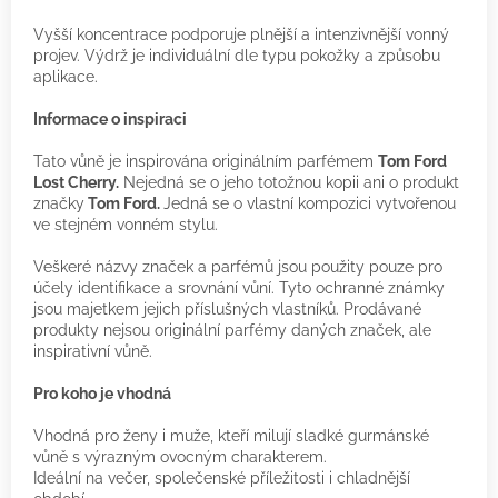
Vyšší koncentrace podporuje plnější a intenzivnější vonný
projev. Výdrž je individuální dle typu pokožky a způsobu
aplikace.
Informace o inspiraci
Tato vůně je inspirována originálním parfémem
Tom Ford
Lost Cherry.
Nejedná se o jeho totožnou kopii ani o produkt
značky
Tom Ford.
Jedná se o vlastní kompozici vytvořenou
ve stejném vonném stylu.
Veškeré názvy značek a parfémů jsou použity pouze pro
účely identifikace a srovnání vůní. Tyto ochranné známky
jsou majetkem jejich příslušných vlastníků. Prodávané
produkty nejsou originální parfémy daných značek, ale
inspirativní vůně.
Pro koho je vhodná
Vhodná pro ženy i muže, kteří milují sladké gurmánské
vůně s výrazným ovocným charakterem.
Ideální na večer, společenské příležitosti i chladnější