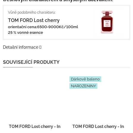
TOM FORD Lost cherry
orientační cena:6500-9000Kč/100ml
25 % vonné esence
Detailní informace
SOUVISEJÍCÍ PRODUKTY
Dárkově baleno
NAROZENINY
TOM FORD Lost cherry - Inspirace F008 - tester 2ml
TOM FORD Lost cherry - Inspir