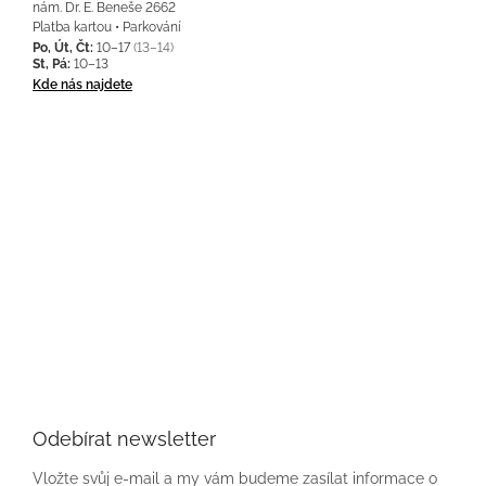
nám. Dr. E. Beneše 2662
Platba kartou • Parkování
Po, Út, Čt:
10–17
(13–14)
St, Pá:
10–13
Kde nás najdete
Odebírat newsletter
Vložte svůj e-mail a my vám budeme zasílat informace o