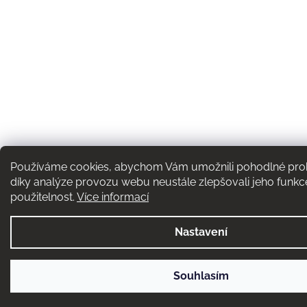
Používáme cookies, abychom Vám umožnili pohodlné proh
díky analýze provozu webu neustále zlepšovali jeho funkc
použitelnost.
Více informací
Nastavení
Souhlasím