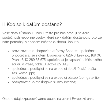
II. Kdo se k datům dostane?
Vaše data zůstanou u nás. Přesto pro nás pracují některé
společnosti nebo jiné osoby, které se k datům dostanou proto, že
nám pomáhají s chodem našeho e-shopu. Jsou to:
provozovatel e-shopové platformy Shoptet (společnost
Shoptet a.s., se sídlem Dvořeckého 628/8, Břevnov, 169 00,
Praha 6, IČ 289 35 675, společnost je zapsaná u Městského
soudu v Praze, oddíl B vložka 25 395)
společnosti podílející se na expedici zboží (česká pošta,
zásilkovna, ppl)
společnosti podílející se na expedici plateb (comgate, fio)
poskytovatel e-mailingové služby (wedos)
Osobní údaje zpracováváme pouze na území Evropské unie.