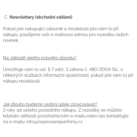
C.
Newslettery (obchodní sdělení)
Pokud jste nakupující zákazník a nezakázali jste nám to při
nákupu, použijeme vaši e-mailovou adresu pro rozesílku našich
novinek.
Na základě jakého právního důvodu?
Umožňuje nám to ust. § 7 odst. 3 zákona č. 480/2004 Sb., o
některých službách informační společnosti, pokud jste nám to při
nákupu nezakázali.
Jak dlouho budeme osobní údaje zpracovávat?
2 roky od vašeho posledního nákupu. Z rozesílky se můžete
kdykoliv odhlásit prostřednictvím e-mailu nebo nás kontaktujte
na e-mailu: info@inspirovaneparfemy.cz