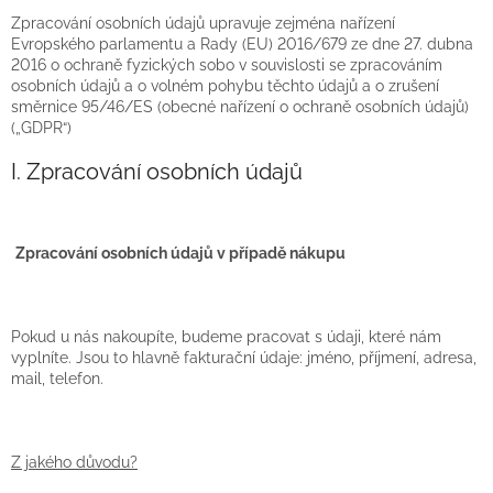
Zpracování osobních údajů upravuje zejména nařízení
Evropského parlamentu a Rady (EU) 2016/679 ze dne 27. dubna
2016 o ochraně fyzických sobo v souvislosti se zpracováním
osobních údajů a o volném pohybu těchto údajů a o zrušení
směrnice 95/46/ES (obecné nařízení o ochraně osobních údajů)
(„GDPR“)
I. Zpracování osobních údajů
Zpracování osobních údajů v případě nákupu
Pokud u nás nakoupíte, budeme pracovat s údaji, které nám
vyplníte. Jsou to hlavně fakturační údaje: jméno, příjmení, adresa,
mail, telefon.
Z jakého důvodu?