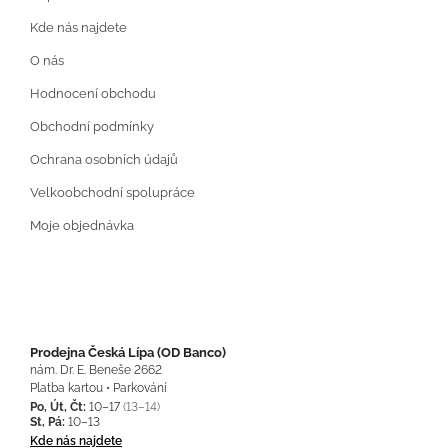
Kde nás najdete
O nás
Hodnocení obchodu
Obchodní podmínky
Ochrana osobních údajů
Velkoobchodní spolupráce
Moje objednávka
Prodejna Česká Lípa (OD Banco)
nám. Dr. E. Beneše 2662
Platba kartou • Parkování
Po, Út, Čt:
10–17
(13–14)
St, Pá:
10–13
Kde nás najdete