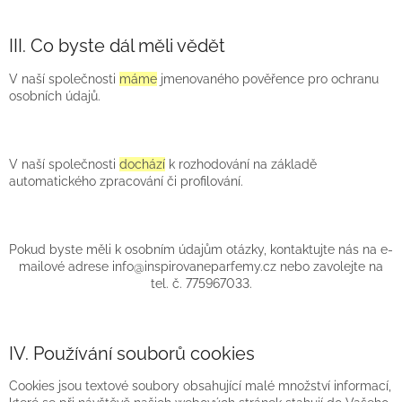
III. Co byste dál měli vědět
V naší společnosti
máme
jmenovaného pověřence pro ochranu
osobních údajů.
V naší společnosti
dochází
k rozhodování na základě
automatického zpracování či profilování.
Pokud byste měli k osobním údajům otázky, kontaktujte nás na e-
mailové adrese info@inspirovaneparfemy.cz
nebo zavolejte na
tel. č. 775967033.
IV. Používání souborů cookies
Cookies jsou textové soubory obsahující malé množství informací,