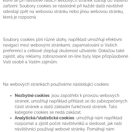
které se při návštěvě našich webových stránek stahují do Vašeho
zařízení. Soubory cookies se následně při každé další návštěvě
odesílají zpět na webovou stránku nebo jinou webovou stránku,
která je rozpozná.
Soubory cookies plní různé úlohy, například umožňují efektivní
navigaci mezi webovými stránkami, zapamatování si Vašich
preferencí a celkově zlepšují zkušenost uživatele. Dokážou také
zajistit, aby reklamy zobrazované on-line byly lépe přizpůsobené
Vaší osobě a Vaším zájmům.
Na webových stránkách používáme následující cookies:
Nezbytné cookies
: jsou zapotřebí k provozu webových
stránek, umožňují například přihlásit se do zabezpečených
částí stránek a další základní funkčnosti stránek. Tato
kategorie cookies se nedá zakázat.
Analytické/statistické cookies
: umožňují nám například
rozpoznat a zjistit počet návštěvníků a sledovat, jak naši
návštěvníci používají webové stránky. Pomáhají nám