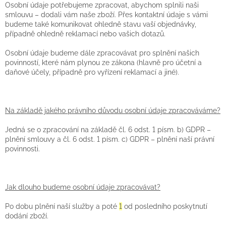
Osobní údaje potřebujeme zpracovat, abychom splnili naši
smlouvu – dodali vám naše zboží. Přes kontaktní údaje s vámi
budeme také komunikovat ohledně stavu vaší objednávky,
případně ohledně reklamací nebo vašich dotazů.
Osobní údaje budeme dále zpracovávat pro splnění našich
povinností, které nám plynou ze zákona (hlavně pro účetní a
daňové účely, případně pro vyřízení reklamací a jiné).
Na základě jakého právního důvodu osobní údaje zpracováváme?
Jedná se o zpracování na základě čl. 6 odst. 1 písm. b) GDPR –
plnění smlouvy a čl. 6 odst. 1 písm. c) GDPR – plnění naší právní
povinnosti.
Jak dlouho budeme osobní údaje zpracovávat?
Po dobu plnění naší služby a poté
1
od posledního poskytnutí
dodání zboží.