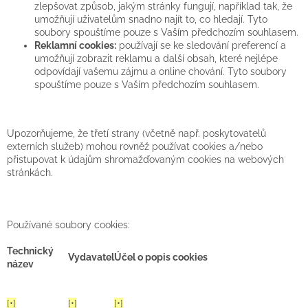
zlepšovat způsob, jakým stránky fungují, například tak, že
umožňují uživatelům snadno najít to, co hledají. Tyto
soubory spouštíme pouze s Vaším předchozím souhlasem.
Reklamní cookies:
používají se ke sledování preferencí a
umožňují zobrazit reklamu a další obsah, které nejlépe
odpovídají vašemu zájmu a online chování. Tyto soubory
spouštíme pouze s Vaším předchozím souhlasem.
Upozorňujeme, že třetí strany (včetně např. poskytovatelů
externích služeb) mohou rovněž používat cookies a/nebo
přistupovat k údajům shromažďovaným cookies na webových
stránkách.
Používané soubory cookies:
Technický
Vydavatel
Účel o popis cookies
název
[•]
[•]
[•]