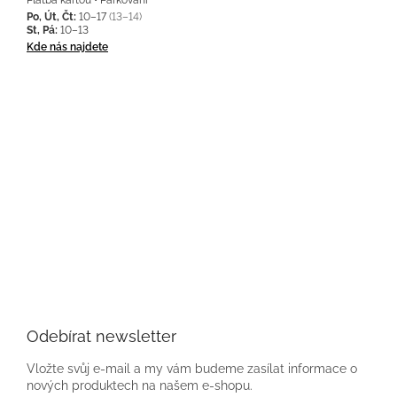
Po, Út, Čt:
10–17
(13–14)
St, Pá:
10–13
Kde nás najdete
Odebírat newsletter
Vložte svůj e-mail a my vám budeme zasílat informace o
nových produktech na našem e-shopu.