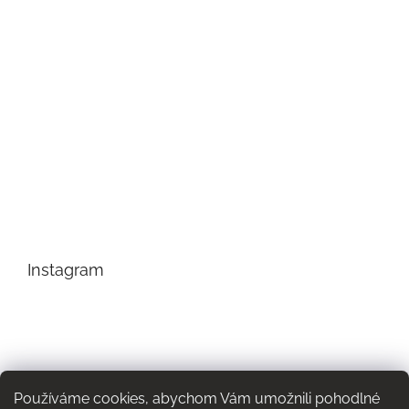
Instagram
Používáme cookies, abychom Vám umožnili pohodlné