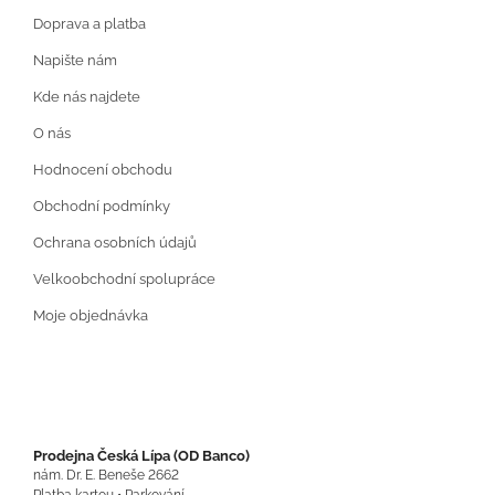
Doprava a platba
Napište nám
Kde nás najdete
O nás
Hodnocení obchodu
Obchodní podmínky
Ochrana osobních údajů
Velkoobchodní spolupráce
Moje objednávka
Prodejna Česká Lípa (OD Banco)
nám. Dr. E. Beneše 2662
Platba kartou • Parkování