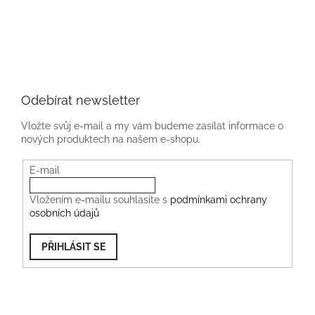
Odebírat newsletter
Vložte svůj e-mail a my vám budeme zasílat informace o
nových produktech na našem e-shopu.
E-mail
Vložením e-mailu souhlasíte s
podmínkami ochrany
osobních údajů
PŘIHLÁSIT SE