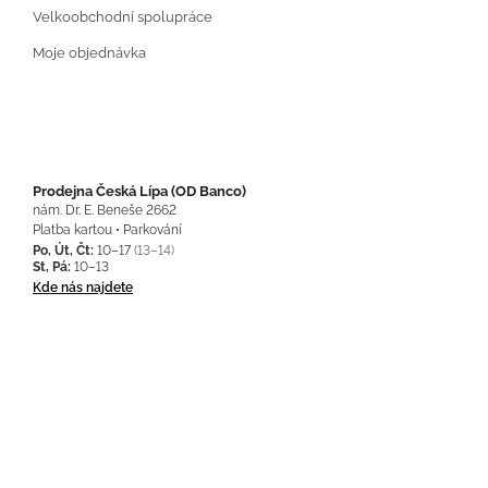
Velkoobchodní spolupráce
Moje objednávka
Prodejna Česká Lípa (OD Banco)
nám. Dr. E. Beneše 2662
Platba kartou • Parkování
Po, Út, Čt:
10–17
(13–14)
St, Pá:
10–13
Kde nás najdete