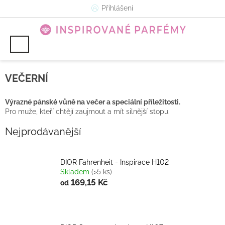
Přejít
Přihlášení
na
obsah
VEČERNÍ
Výrazné pánské vůně na večer a speciální příležitosti.
Pro muže, kteří chtějí zaujmout a mít silnější stopu.
Nejprodávanější
DIOR Fahrenheit - Inspirace H102
Skladem
(>5 ks)
169,15 Kč
od