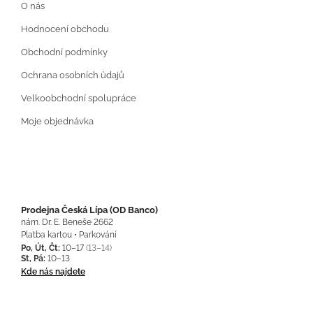
O nás
Hodnocení obchodu
Obchodní podmínky
Ochrana osobních údajů
Velkoobchodní spolupráce
Moje objednávka
Prodejna Česká Lípa (OD Banco)
nám. Dr. E. Beneše 2662
Platba kartou • Parkování
Po, Út, Čt:
10–17
(13–14)
St, Pá:
10–13
Kde nás najdete