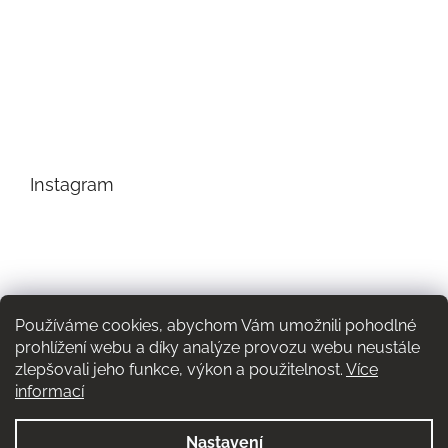
Instagram
Používáme cookies, abychom Vám umožnili pohodlné
prohlížení webu a díky analýze provozu webu neustále
zlepšovali jeho funkce, výkon a použitelnost.
Více
informací
Nastavení