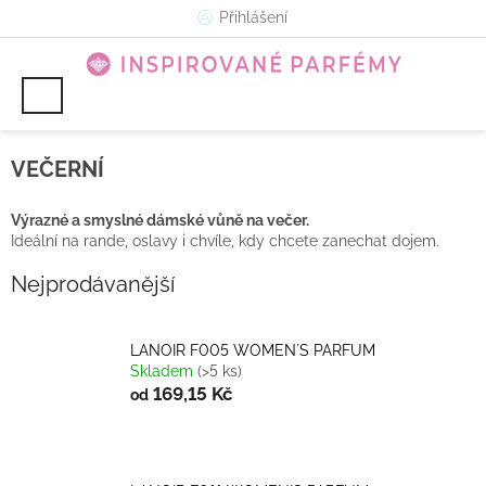
Přejít
Přihlášení
na
obsah
VEČERNÍ
Výrazné a smyslné dámské vůně na večer.
Ideální na rande, oslavy i chvíle, kdy chcete zanechat dojem.
Nejprodávanější
LANOIR F005 WOMEN´S PARFUM
Skladem
(>5 ks)
169,15 Kč
od