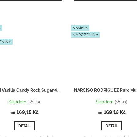
a
Novinka
NAROZENINY
ENINY
KAYALI Vanilla Candy Rock Sugar 42 - Inspirace F069
Skladem
(>5 ks)
Skladem
(>5 ks)
169,15 Kč
169,15 Kč
od
od
DETAIL
DETAIL