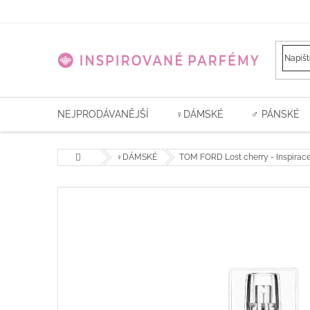
Přejít
na
obsah
NEJPRODÁVANĚJŠÍ
♀️DÁMSKÉ
♂ PÁNSKÉ
Domů
♀️DÁMSKÉ
TOM FORD Lost cherry - Inspirac