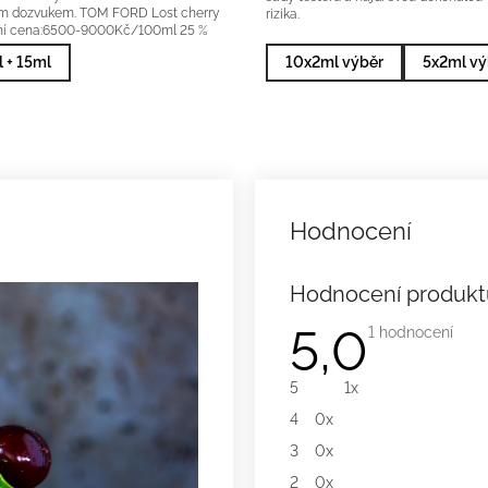
m dozvukem. TOM FORD Lost cherry
rizika.
ční cena:6500-9000Kč/100ml 25 %
sence
 + 15ml
10x2ml výběr
5x2ml vý
Hodnocení produkt
5,0
Průměrné
1 hodnocení
hodnocení
produktu
je
5
1x
5,0
z
4
0x
5
hvězdiček.
3
0x
2
0x