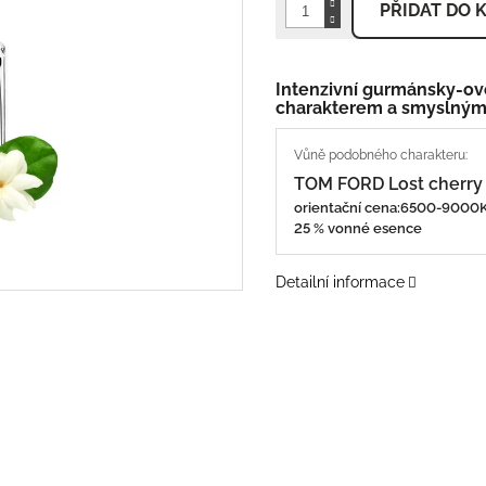
PŘIDAT DO 
Intenzivní gurmánsky-o
charakterem a smyslný
TOM FORD Lost cherry
orientační cena:6500-900
25 % vonné esence
Detailní informace