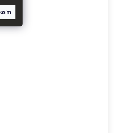
lasím