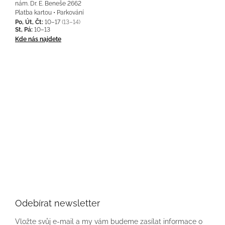
nám. Dr. E. Beneše 2662
Platba kartou • Parkování
Po, Út, Čt:
10–17
(13–14)
St, Pá:
10–13
Kde nás najdete
Odebírat newsletter
Vložte svůj e-mail a my vám budeme zasílat informace o