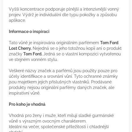
Vyšší koncentrace podporuje plnější a intenzivnější vonný
projev. Výdrž je individuální dle typu pokožky a způsobu
aplikace.
Informace o inspiraci
Tato vůně je inspirována originálním parfémem
Tom Ford
Lost Cherry.
Nejedná se o jeho totožnou kopii ani o produkt
značky
Tom Ford.
Jedná se o vlastní kompozici vytvořenou
ve stejném vonném stylu.
Veškeré názvy značek a parfémů jsou použity pouze pro
účely identifikace a srovnání vůní. Tyto ochranné známky
jsou majetkem jejich příslušných vlastníků. Prodávané
produkty nejsou originální parfémy daných značek, ale
inspirativní vůně.
Pro koho je vhodná
Vhodná pro ženy i muže, kteří milují sladké gurmánské
vůně s výrazným ovocným charakterem.
Ideální na večer, společenské příležitosti i chladnější