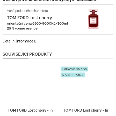
TOM FORD Lost cherry
orientační cena:6500-9000Kč/100ml
25 % vonné esence
Detailní informace
SOUVISEJÍCÍ PRODUKTY
Dárkově baleno
NAROZENINY
TOM FORD Lost cherry - Inspirace F008 - tester 2ml
TOM FORD Lost cherry - Inspir