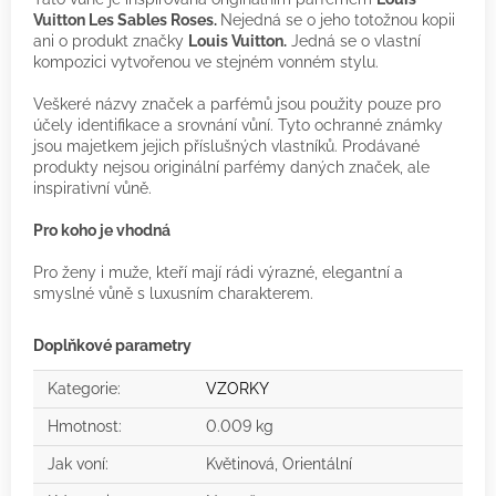
Vuitton Les Sables Roses.
Nejedná se o jeho totožnou kopii
ani o produkt značky
Louis Vuitton.
Jedná se o vlastní
kompozici vytvořenou ve stejném vonném stylu.
Veškeré názvy značek a parfémů jsou použity pouze pro
účely identifikace a srovnání vůní. Tyto ochranné známky
jsou majetkem jejich příslušných vlastníků. Prodávané
produkty nejsou originální parfémy daných značek, ale
inspirativní vůně.
Pro koho je vhodná
Pro ženy i muže, kteří mají rádi výrazné, elegantní a
smyslné vůně s luxusním charakterem.
Doplňkové parametry
Kategorie
:
VZORKY
Hmotnost
:
0.009 kg
Jak voní
:
Květinová, Orientální