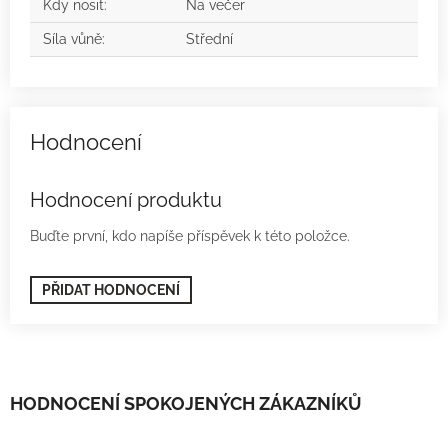
Kdy nosit
:
Na večer
Síla vůně
:
Střední
Hodnocení produktu
Buďte první, kdo napíše příspěvek k této položce.
PŘIDAT HODNOCENÍ
HODNOCENÍ SPOKOJENÝCH ZÁKAZNÍKŮ