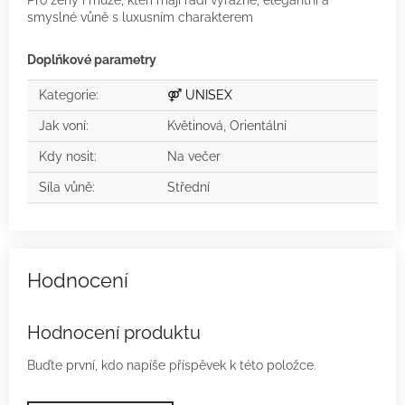
smyslné vůně s luxusním charakterem
Doplňkové parametry
Kategorie
:
⚤ UNISEX
Jak voní
:
Květinová, Orientální
Kdy nosit
:
Na večer
Síla vůně
:
Střední
Hodnocení produktu
Buďte první, kdo napíše příspěvek k této položce.