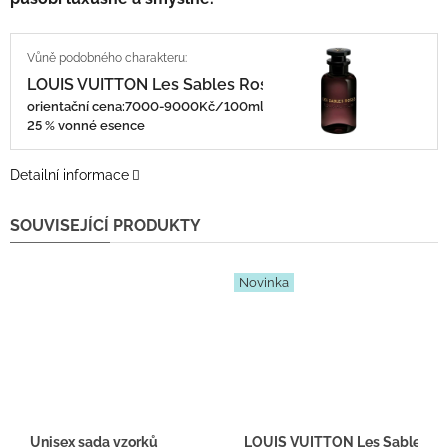
LOUIS VUITTON Les Sables Roses
orientační cena:7000-9000Kč/100ml
25 % vonné esence
Detailní informace
SOUVISEJÍCÍ PRODUKTY
Novinka
Unisex sada vzorků
LOUIS VUITTON Les Sables Ros