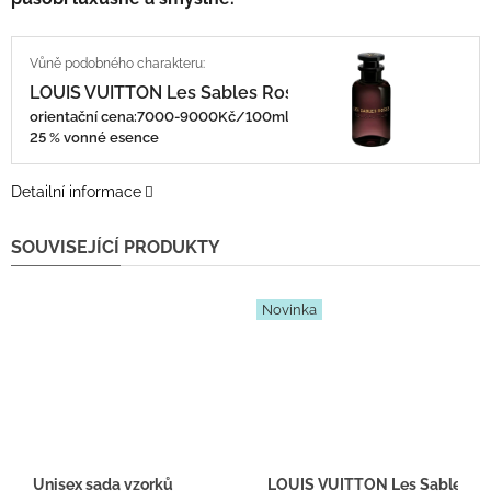
LOUIS VUITTON Les Sables Roses
orientační cena:7000-9000Kč/100ml
25 % vonné esence
Detailní informace
SOUVISEJÍCÍ PRODUKTY
Novinka
Unisex sada vzorků
LOUIS VUITTON Les Sables Ros