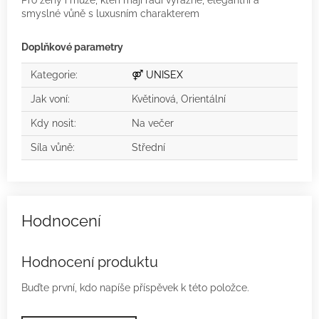
smyslné vůně s luxusním charakterem
Doplňkové parametry
Kategorie
:
⚤ UNISEX
Jak voní
:
Květinová, Orientální
Kdy nosit
:
Na večer
Síla vůně
:
Střední
Hodnocení produktu
Buďte první, kdo napíše příspěvek k této položce.