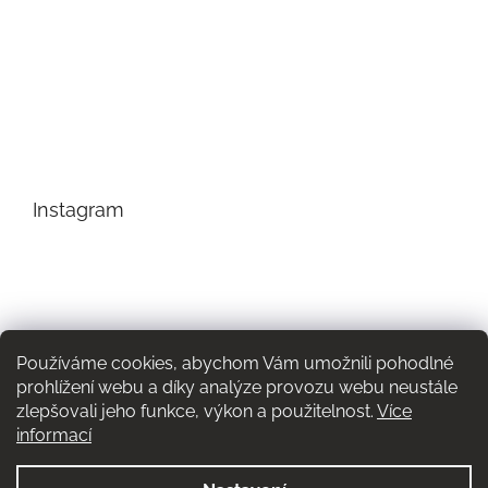
Instagram
Používáme cookies, abychom Vám umožnili pohodlné
prohlížení webu a díky analýze provozu webu neustále
zlepšovali jeho funkce, výkon a použitelnost.
Více
informací