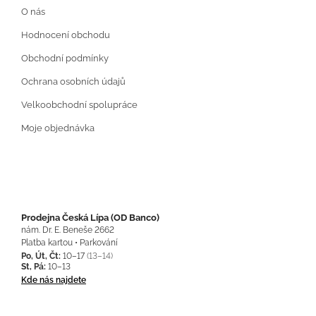
O nás
Hodnocení obchodu
Obchodní podmínky
Ochrana osobních údajů
Velkoobchodní spolupráce
Moje objednávka
Prodejna Česká Lípa (OD Banco)
nám. Dr. E. Beneše 2662
Platba kartou • Parkování
Po, Út, Čt:
10–17
(13–14)
St, Pá:
10–13
Kde nás najdete