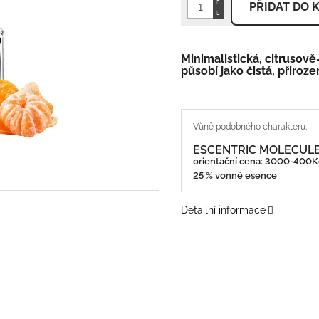
PŘIDAT DO 
Minimalistická, citruso
působí jako čistá, přiroze
ESCENTRIC MOLECULES
orientační cena: 3000-400
25 % vonné esence
Detailní informace