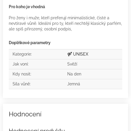
Pro koho je vhodná
Pro ženy i muže, kteří preferují minimalistické, čisté a
nevtíravé vůně. Ideální pro ty, kteří nechtějí klasický parfém,
ale spíš přirozený, osobní podpis,
Doplňkové parametry
Kategorie
:
⚤ UNISEX
Jak voní
:
Svěží
Kdy nosit
:
Na den
Síla vůně
:
Jemná
Hodnocení produktu