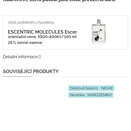
ESCENTRIC MOLECULES Escentric 01
orientační cena: 3000-400Kč/100 ml
25 % vonné esence
Detailní informace
SOUVISEJÍCÍ PRODUKTY
Dárkově baleno
NICHE
Novinka
NAROZENINY