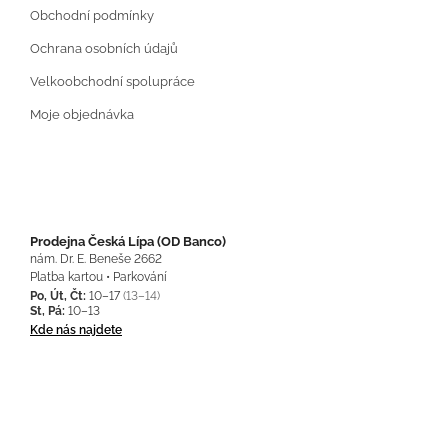
Obchodní podmínky
Ochrana osobních údajů
Velkoobchodní spolupráce
Moje objednávka
Prodejna Česká Lípa (OD Banco)
nám. Dr. E. Beneše 2662
Platba kartou • Parkování
Po, Út, Čt:
10–17
(13–14)
St, Pá:
10–13
Kde nás najdete