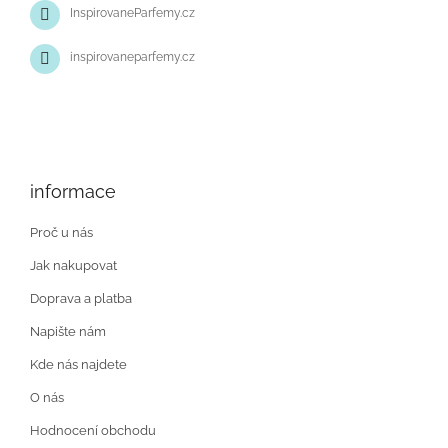
InspirovaneParfemy.cz
inspirovaneparfemy.cz
informace
Proč u nás
Jak nakupovat
Doprava a platba
Napište nám
Kde nás najdete
O nás
Hodnocení obchodu