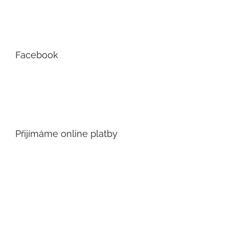
Facebook
Přijímáme online platby