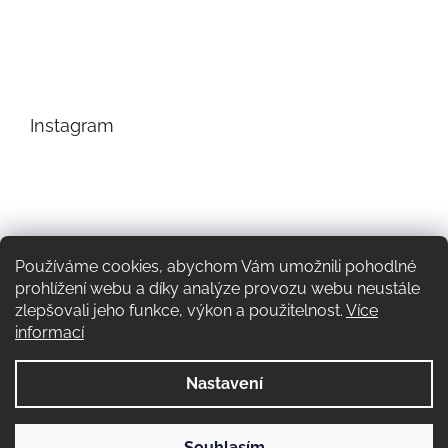
Instagram
Používáme cookies, abychom Vám umožnili pohodlné
prohlížení webu a díky analýze provozu webu neustále
zlepšovali jeho funkce, výkon a použitelnost.
Více
informací
Nastavení
Sledovat na Instagramu
Souhlasím