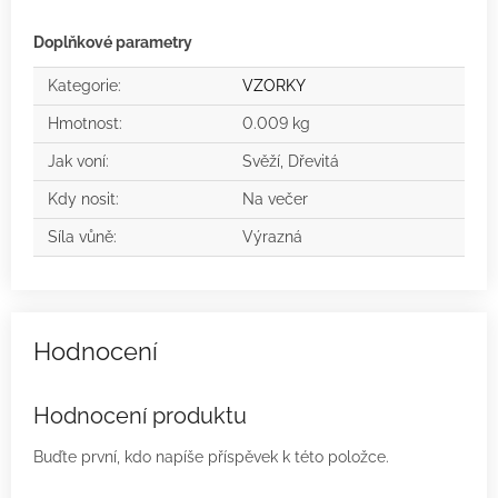
Doplňkové parametry
Kategorie
:
VZORKY
Hmotnost
:
0.009 kg
Jak voní
:
Svěží, Dřevitá
Kdy nosit
:
Na večer
Síla vůně
:
Výrazná
Hodnocení produktu
Buďte první, kdo napíše příspěvek k této položce.