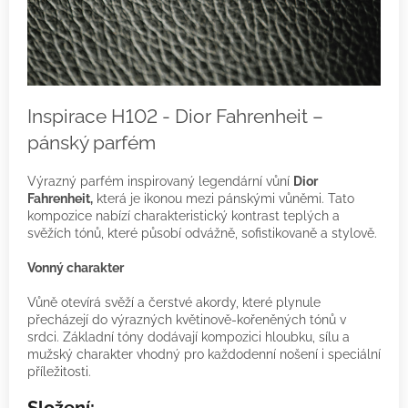
Inspirace H102 - Dior Fahrenheit –
pánský parfém
Výrazný parfém inspirovaný legendární vůní
Dior
Fahrenheit,
která je ikonou mezi pánskými vůněmi. Tato
kompozice nabízí charakteristický kontrast teplých a
svěžích tónů, které působí odvážně, sofistikovaně a stylově.
Vonný charakter
Vůně otevírá svěží a čerstvé akordy, které plynule
přecházejí do výrazných květinově-kořeněných tónů v
srdci. Základní tóny dodávají kompozici hloubku, sílu a
mužský charakter vhodný pro každodenní nošení i speciální
příležitosti.