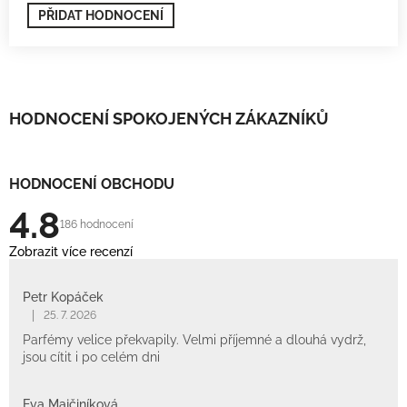
PŘIDAT HODNOCENÍ
HODNOCENÍ SPOKOJENÝCH ZÁKAZNÍKŮ
HODNOCENÍ OBCHODU
4.8
186 hodnocení
Zobrazit více recenzí
Petr Kopáček
|
25. 7. 2026
Parfémy velice překvapily. Velmi příjemné a dlouhá vydrž,
jsou cítit i po celém dni
Eva Majčiníková