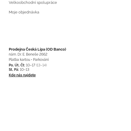
Velkoobchodní spolupráce
Moje objednávka
Prodejna Česká Lípa (OD Banco)
nám. Dr. E. Beneše 2662
Platba kartou • Parkování
Po, Út, Čt:
10–17
(13–14)
St, Pá:
10–13
Kde nás najdete