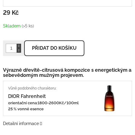
29 Kč
Měrná
cena:
Skladem
(>5 ks)
PŘIDAT DO KOŠÍKU
Výrazně dřevitě-citrusová kompozice s energetickým a
sebevědomým mužným projevem.
DIOR Fahrenheit
orientační cena:
1800-2600Kč/100ml
25 % vonné esence
Detailní informace