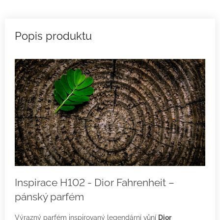
Inspirace H102 - Dior Fahrenheit –
pánský parfém
Výrazný parfém inspirovaný legendární vůní
Dior