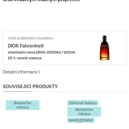
DIOR Fahrenheit
orientační cena:
1800-2600Kč/100ml
25 % vonné esence
Detailní informace
SOUVISEJÍCÍ PRODUKTY
Bestseller
Dárkově baleno
měsíce
Bestseller
měsíce
NAROZENINY