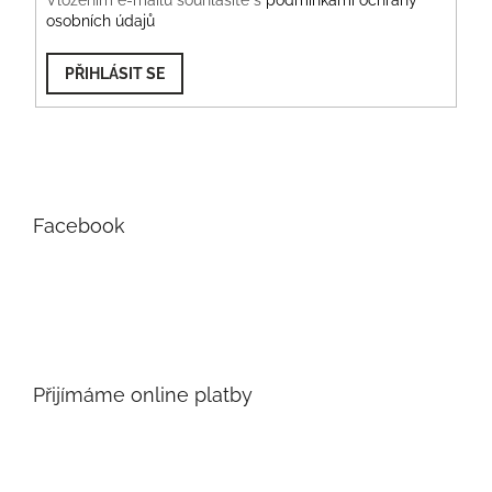
Vložením e-mailu souhlasíte s
podmínkami ochrany
osobních údajů
PŘIHLÁSIT SE
Facebook
Přijímáme online platby