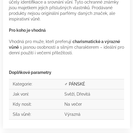
účely identifikace a srovnání vůní. Tyto ochranné známky
jsou majetkem jejich příslušných vlastníků. Prodávané
produkty nejsou originální parfémy daných značek, ale
inspirativní vůně.
Pro koho je vhodná
Vhodná pro muže, kteří preferují
charismatické a výrazné
vůně
s jasnou osobností a silným charakterem – ideální pro
denní použití i večerní příležitosti.
Doplňkové parametry
Kategorie
:
♂ PÁNSKÉ
Jak voní
:
Svěží, Dřevitá
Kdy nosit
:
Na večer
Síla vůně
:
Výrazná