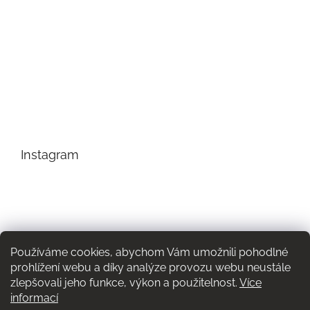
Instagram
Používáme cookies, abychom Vám umožnili pohodlné
prohlížení webu a díky analýze provozu webu neustále
zlepšovali jeho funkce, výkon a použitelnost.
Více
informací