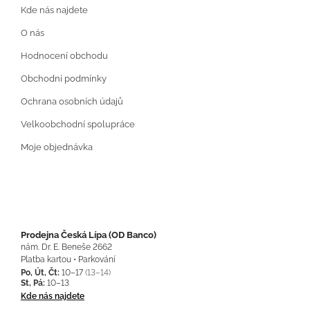
Kde nás najdete
O nás
Hodnocení obchodu
Obchodní podmínky
Ochrana osobních údajů
Velkoobchodní spolupráce
Moje objednávka
Prodejna Česká Lípa (OD Banco)
nám. Dr. E. Beneše 2662
Platba kartou • Parkování
Po, Út, Čt:
10–17
(13–14)
St, Pá:
10–13
Kde nás najdete