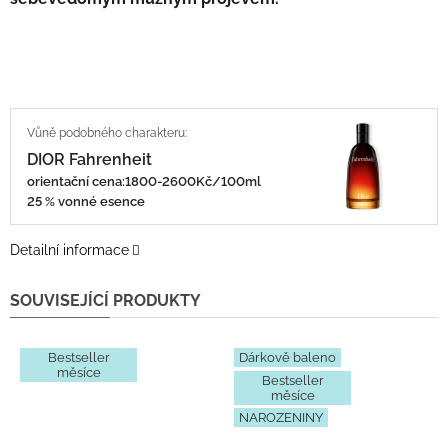
DIOR Fahrenheit
orientační cena:
1800-2600Kč/100ml
25 % vonné esence
Detailní informace
SOUVISEJÍCÍ PRODUKTY
Bestseller
Dárkově baleno
měsíce
Bestseller
měsíce
NAROZENINY