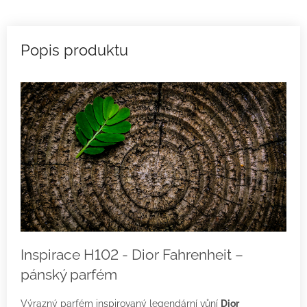
Inspirace H102 - Dior Fahrenheit –
pánský parfém
Výrazný parfém inspirovaný legendární vůní
Dior