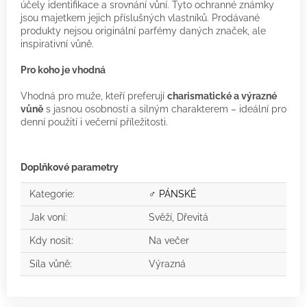
účely identifikace a srovnání vůní. Tyto ochranné známky
jsou majetkem jejich příslušných vlastníků. Prodávané
produkty nejsou originální parfémy daných značek, ale
inspirativní vůně.
Pro koho je vhodná
Vhodná pro muže, kteří preferují
charismatické a výrazné
vůně
s jasnou osobností a silným charakterem – ideální pro
denní použití i večerní příležitosti.
Doplňkové parametry
Kategorie
:
♂ PÁNSKÉ
Jak voní
:
Svěží, Dřevitá
Kdy nosit
:
Na večer
Síla vůně
:
Výrazná