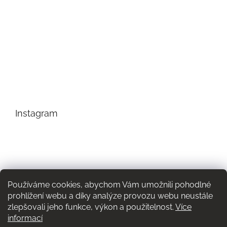
Instagram
Používáme cookies, abychom Vám umožnili pohodlné
prohlížení webu a díky analýze provozu webu neustále
zlepšovali jeho funkce, výkon a použitelnost.
Více
informací