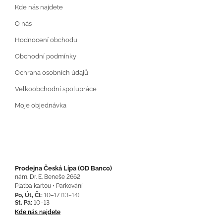
Kde nás najdete
O nás
Hodnocení obchodu
Obchodní podmínky
Ochrana osobních údajů
Velkoobchodní spolupráce
Moje objednávka
Prodejna Česká Lípa (OD Banco)
nám. Dr. E. Beneše 2662
Platba kartou • Parkování
Po, Út, Čt:
10–17
(13–14)
St, Pá:
10–13
Kde nás najdete