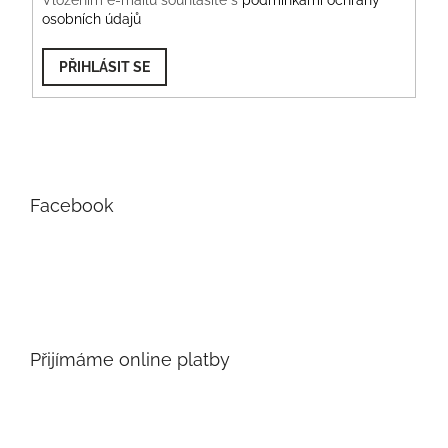
Vložením e-mailu souhlasíte s
podmínkami ochrany
osobních údajů
PŘIHLÁSIT SE
Facebook
Přijímáme online platby