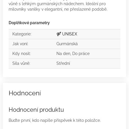
vůně s lehkým gurmánských nádechem. Ideální pro
milovníky vanilky v elegantní, ne přeslazené podobě.
Doplňkové parametry
Kategorie
:
⚤ UNISEX
Jak voní
:
Gurmánská
Kdy nosit
:
Na den, Do práce
Síla vůně
:
Střední
Hodnocení produktu
Buďte první, kdo napíše příspěvek k této položce.