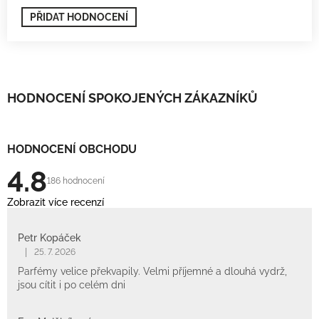
PŘIDAT HODNOCENÍ
HODNOCENÍ SPOKOJENÝCH ZÁKAZNÍKŮ
HODNOCENÍ OBCHODU
4.8
186 hodnocení
Zobrazit více recenzí
Petr Kopáček
|
25. 7. 2026
Parfémy velice překvapily. Velmi příjemné a dlouhá vydrž,
jsou cítit i po celém dni