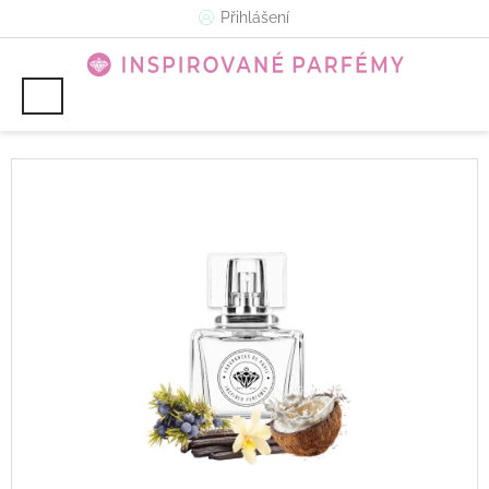
Přejít
Přihlášení
na
obsah