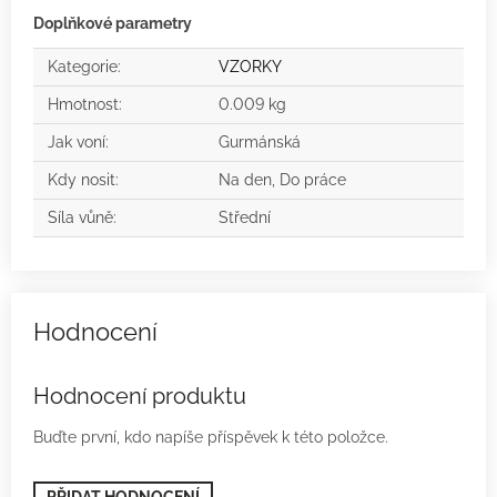
Doplňkové parametry
Kategorie
:
VZORKY
Hmotnost
:
0.009 kg
Jak voní
:
Gurmánská
Kdy nosit
:
Na den, Do práce
Síla vůně
:
Střední
Hodnocení produktu
Buďte první, kdo napíše příspěvek k této položce.
PŘIDAT HODNOCENÍ