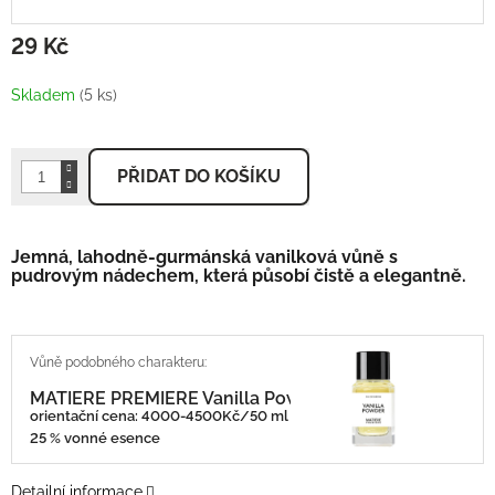
29 Kč
Měrná
cena:
Skladem
(5 ks)
PŘIDAT DO KOŠÍKU
Jemná, lahodně-gurmánská vanilková vůně s
pudrovým nádechem, která působí čistě a elegantně.
MATIERE PREMIERE Vanilla Power
orientační cena: 4000-4500Kč/50 ml
25 % vonné esence
Detailní informace