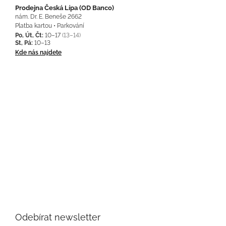
Prodejna Česká Lípa (OD Banco)
nám. Dr. E. Beneše 2662
Platba kartou • Parkování
Po, Út, Čt:
10–17
(13–14)
St, Pá:
10–13
Kde nás najdete
Odebírat newsletter