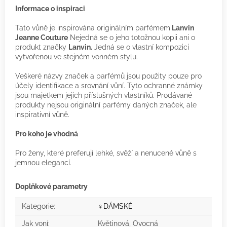
Informace o inspiraci
Tato vůně je inspirována originálním parfémem
Lanvin
Jeanne Couture
Nejedná se o jeho totožnou kopii ani o
produkt značky
Lanvin.
Jedná se o vlastní kompozici
vytvořenou ve stejném vonném stylu.
Veškeré názvy značek a parfémů jsou použity pouze pro
účely identifikace a srovnání vůní. Tyto ochranné známky
jsou majetkem jejich příslušných vlastníků. Prodávané
produkty nejsou originální parfémy daných značek, ale
inspirativní vůně.
Pro koho je vhodná
Pro ženy, které preferují lehké, svěží a nenucené vůně s
jemnou elegancí.
Doplňkové parametry
Kategorie
:
♀️DÁMSKÉ
Jak voní
:
Květinová, Ovocná