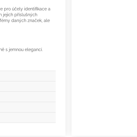
 pro účely identifikace a
 jejich příslušných
arfémy daných značek, ale
ůně s jemnou elegancí.