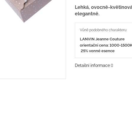
Lehká, ovocně-květinová 
elegantně.
LANVIN Jeanne Couture
orientační cena: 1000-150
25% vonné esence
Detailní informace