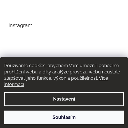
Instagram
Používáme cookies, abychom Vám umožnili pohodlné
prohlížení webu a díky analýze provozu webu neustále
zlepšovali jeho funkce, výkon a použitelnost.
Více
informací
Nastavení
Sledovat na Instagramu
Souhlasím