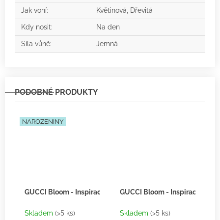
Jak voní
:
Květinová, Dřevitá
Kdy nosit
:
Na den
Síla vůně
:
Jemná
NAROZENINY
GUCCI Bloom - Inspirace F034
GUCCI Bloom - Inspirace F034 
Skladem
(>5 ks)
Skladem
(>5 ks)