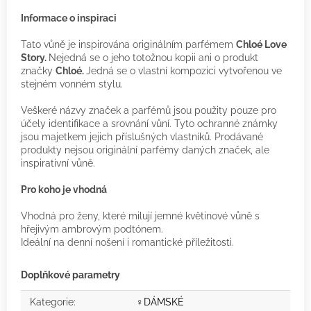
Informace o inspiraci
Tato vůně je inspirována originálním parfémem
Chloé Love
Story.
Nejedná se o jeho totožnou kopii ani o produkt
značky
Chloé.
Jedná se o vlastní kompozici vytvořenou ve
stejném vonném stylu.
Veškeré názvy značek a parfémů jsou použity pouze pro
účely identifikace a srovnání vůní. Tyto ochranné známky
jsou majetkem jejich příslušných vlastníků. Prodávané
produkty nejsou originální parfémy daných značek, ale
inspirativní vůně.
Pro koho je vhodná
Vhodná pro ženy, které milují jemné květinové vůně s
hřejivým ambrovým podtónem.
Ideální na denní nošení i romantické příležitosti.
Doplňkové parametry
Kategorie
:
♀️DÁMSKÉ