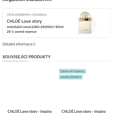
CHLOÉ Love story
orientační cena:1280-2400Kč/50ml
25 % vonné esence
Detailní informace
SOUVISEJÍCÍ PRODUKTY
Dárkově baleno
NAROZENINY
CHLOÉ Love story - Inspirace F046 - tester 2ml
CHLOÉ Love story - Inspirace 