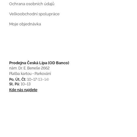
Ochrana osobních údajů
Velkoobchodní spolupráce
Moje objednávka
Prodejna Česká Lípa (OD Banco)
nám. Dr. E. Beneše 2662
Platba kartou • Parkování
Po, Út, Čt:
10–17
(13–14)
St, Pá:
10–13
Kde nás najdete