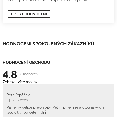
PŘIDAT HODNOCENÍ
HODNOCENÍ SPOKOJENÝCH ZÁKAZNÍKŮ
HODNOCENÍ OBCHODU
4.8
186 hodnocení
Zobrazit více recenzí
Petr Kopáček
|
25. 7. 2026
Parfémy velice překvapily. Velmi příjemné a dlouhá vydrž,
jsou cítit i po celém dni