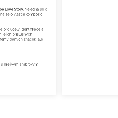
oé Love Story.
Nejedná se o
ná se o vlastní kompozici
 pro účely identifikace a
 jejich příslušných
arfémy daných značek, ale
ně s hřejivým ambrovým