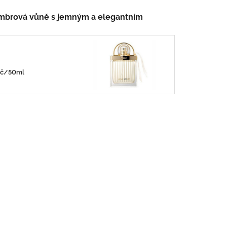
mbrová vůně s jemným a elegantním
0Kč/50ml