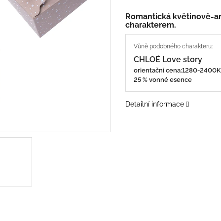
Romantická květinově-a
charakterem.
CHLOÉ Love story
orientační cena:1280-240
25 % vonné esence
Detailní informace