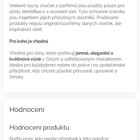
Veškeré názvy značek a parfémů jsou použity pouze pro
účely identifikace a srovnání vůní. Tyto ochranné známky
jsou majetkem jejich příslušných vlastníků. Prodávané
produkty nejsou originální parfémy daných značek, ale
inspirativní vůně.
Pro koho je vhodná
Vhodná pro ženy, které preferují
jemné, elegantní a
květinové vůně
s čistým a sofistikovaným charakterem.
Ideální pro každodenní nošení do práce i na společenské
příležitosti, kdy chcete působit přirozeně, upraveně a
žensky.
Hodnocení produktu
Buďte první, kdo napíše příspěvek k této položce.