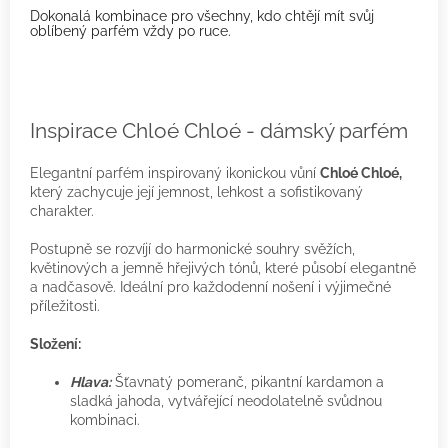
Dokonalá kombinace pro všechny, kdo chtějí mít svůj
oblíbený parfém vždy po ruce.
Inspirace Chloé Chloé - dámský parfém
Elegantní parfém inspirovaný ikonickou vůní
Chloé Chloé,
který zachycuje její jemnost, lehkost a sofistikovaný
charakter.
Postupně se rozvíjí do harmonické souhry svěžích,
květinových a jemně hřejivých tónů, které působí elegantně
a nadčasově. Ideální pro každodenní nošení i výjimečné
příležitosti.
Složení:
Hlava:
Šťavnatý pomeranč, pikantní kardamon a
sladká jahoda, vytvářející neodolatelně svůdnou
kombinaci.