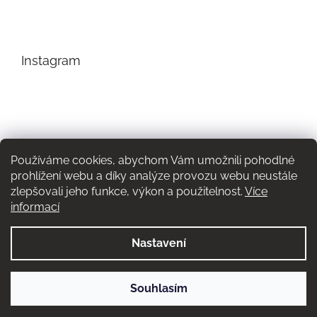
Instagram
Používáme cookies, abychom Vám umožnili pohodlné
prohlížení webu a díky analýze provozu webu neustále
zlepšovali jeho funkce, výkon a použitelnost.
Více
informací
Nastavení
Sledovat na Instagramu
Souhlasím