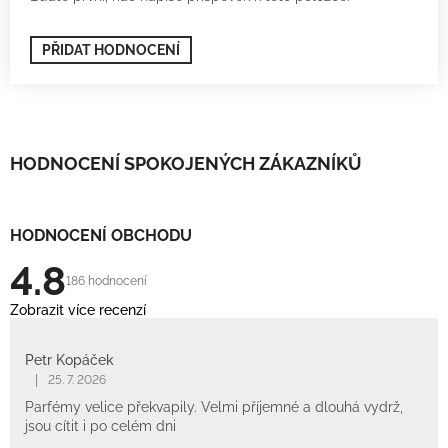
PŘIDAT HODNOCENÍ
HODNOCENÍ SPOKOJENÝCH ZÁKAZNÍKŮ
HODNOCENÍ OBCHODU
4.8
186 hodnocení
Zobrazit více recenzí
Petr Kopáček
|
25. 7. 2026
Parfémy velice překvapily. Velmi příjemné a dlouhá vydrž,
jsou cítit i po celém dni