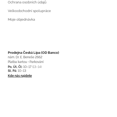
Ochrana osobních údajů
Velkoobchodní spolupráce
Moje objednávka
Prodejna Česká Lípa (OD Banco)
nám. Dr. E. Beneše 2662
Platba kartou • Parkování
Po, Út, Čt:
10–17
(13–14)
St, Pá:
10–13
Kde nás najdete