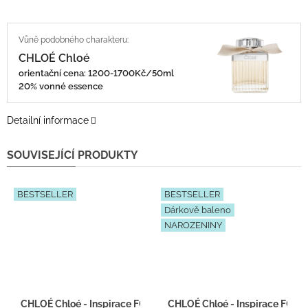
CHLOÉ Chloé
orientační cena: 1200-1700Kč/50ml
20% vonné essence
Detailní informace
SOUVISEJÍCÍ PRODUKTY
BESTSELLER
BESTSELLER
Dárkově baleno
NAROZENINY
CHLOÉ Chloé - Inspirace F047 - tester 2ml
CHLOÉ Chloé - Inspirace F047 