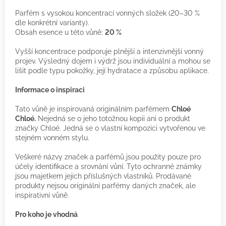
Parfém s vysokou koncentrací vonných složek (20–30 %
dle konkrétní varianty).
Obsah esence u této vůně:
20 %
Vyšší koncentrace podporuje plnější a intenzivnější vonný
projev. Výsledný dojem i výdrž jsou individuální a mohou se
lišit podle typu pokožky, její hydratace a způsobu aplikace.
Informace o inspiraci
Tato vůně je inspirovaná originálním parfémem
Chloé
Chloé.
Nejedná se o jeho totožnou kopii ani o produkt
značky Chloé. Jedná se o vlastní kompozici vytvořenou ve
stejném vonném stylu.
Veškeré názvy značek a parfémů jsou použity pouze pro
účely identifikace a srovnání vůní. Tyto ochranné známky
jsou majetkem jejich příslušných vlastníků. Prodávané
produkty nejsou originální parfémy daných značek, ale
inspirativní vůně.
Pro koho je vhodná