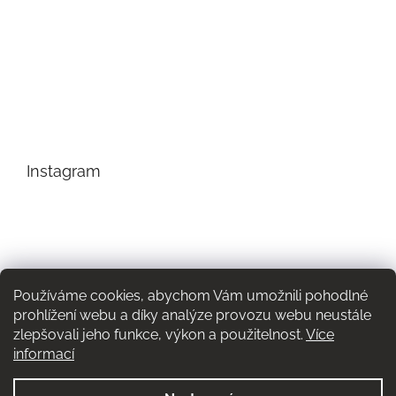
Instagram
Používáme cookies, abychom Vám umožnili pohodlné
prohlížení webu a díky analýze provozu webu neustále
zlepšovali jeho funkce, výkon a použitelnost.
Více
informací