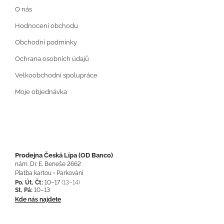
O nás
Hodnocení obchodu
Obchodní podmínky
Ochrana osobních údajů
Velkoobchodní spolupráce
Moje objednávka
Prodejna Česká Lípa (OD Banco)
nám. Dr. E. Beneše 2662
Platba kartou • Parkování
Po, Út, Čt:
10–17
(13–14)
St, Pá:
10–13
Kde nás najdete