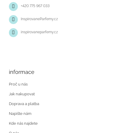
+420 775 967 033
InspirovaneParfemy.cz
inspirovaneparfemy.cz
informace
Proč u nás
Jak nakupovat
Doprava a platba
Napište nám
Kde nás najdete