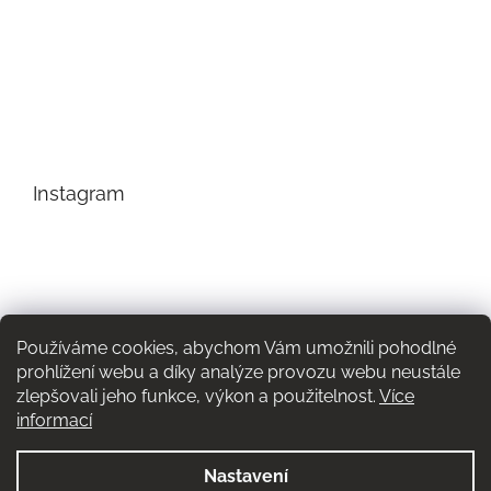
Instagram
Používáme cookies, abychom Vám umožnili pohodlné
prohlížení webu a díky analýze provozu webu neustále
zlepšovali jeho funkce, výkon a použitelnost.
Více
informací
Nastavení