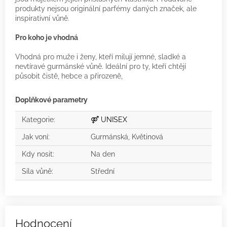
produkty nejsou originální parfémy daných značek, ale
inspirativní vůně.
Pro koho je vhodná
Vhodná pro muže i ženy, kteří milují jemné, sladké a
nevtíravé gurmánské vůně. Ideální pro ty, kteří chtějí
působit čistě, hebce a přirozeně,
Doplňkové parametry
Kategorie
:
⚤ UNISEX
Jak voní
:
Gurmánská, Květinová
Kdy nosit
:
Na den
Síla vůně
:
Střední