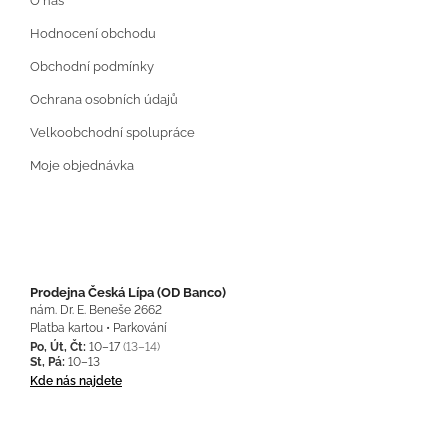
O nás
Hodnocení obchodu
Obchodní podmínky
Ochrana osobních údajů
Velkoobchodní spolupráce
Moje objednávka
Prodejna Česká Lípa (OD Banco)
nám. Dr. E. Beneše 2662
Platba kartou • Parkování
Po, Út, Čt:
10–17
(13–14)
St, Pá:
10–13
Kde nás najdete