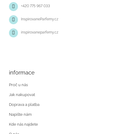
+420 775 967 033
InspirovaneParfemy.cz
inspirovaneparfemy.cz
informace
Proč u nás
Jak nakupovat
Doprava a platba
Napište nám
Kde nás najdete