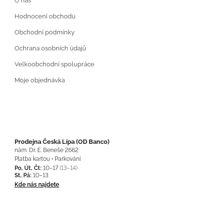
O nás
Hodnocení obchodu
Obchodní podmínky
Ochrana osobních údajů
Velkoobchodní spolupráce
Moje objednávka
Prodejna Česká Lípa (OD Banco)
nám. Dr. E. Beneše 2662
Platba kartou • Parkování
Po, Út, Čt:
10–17
(13–14)
St, Pá:
10–13
Kde nás najdete