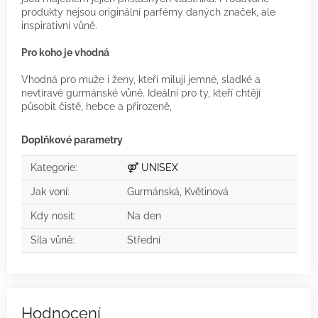
produkty nejsou originální parfémy daných značek, ale
inspirativní vůně.
Pro koho je vhodná
Vhodná pro muže i ženy, kteří milují jemné, sladké a
nevtíravé gurmánské vůně. Ideální pro ty, kteří chtějí
působit čistě, hebce a přirozeně,
Doplňkové parametry
Kategorie
:
⚤ UNISEX
Jak voní
:
Gurmánská, Květinová
Kdy nosit
:
Na den
Síla vůně
:
Střední