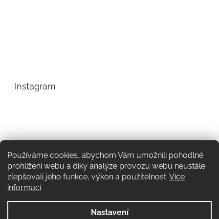
Instagram
Používáme cookies, abychom Vám umožnili pohodlné
prohlížení webu a díky analýze provozu webu neustále
zlepšovali jeho funkce, výkon a použitelnost.
Více
informací
Nastavení