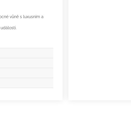
vocné vůně s luxusním a
 události.