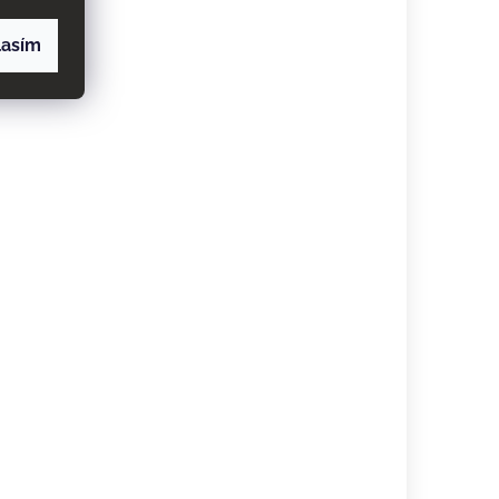
lasím