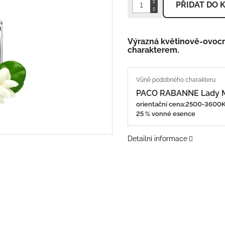
PŘIDAT DO 
Výrazná květinově-ovoc
charakterem.
PACO RABANNE Lady M
orientační cena:2500-360
25 % vonné esence
Detailní informace