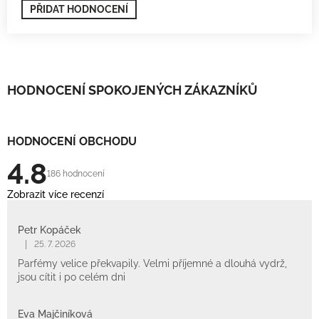
PŘIDAT HODNOCENÍ
HODNOCENÍ SPOKOJENÝCH ZÁKAZNÍKŮ
HODNOCENÍ OBCHODU
4.8
186 hodnocení
Zobrazit více recenzí
Petr Kopáček
|
25. 7. 2026
Parfémy velice překvapily. Velmi příjemné a dlouhá vydrž,
jsou cítit i po celém dni
Eva Majčiníková