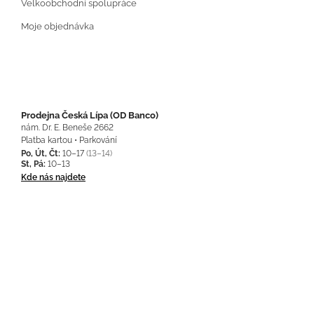
Velkoobchodní spolupráce
Moje objednávka
Prodejna Česká Lípa (OD Banco)
nám. Dr. E. Beneše 2662
Platba kartou • Parkování
Po, Út, Čt:
10–17
(13–14)
St, Pá:
10–13
Kde nás najdete