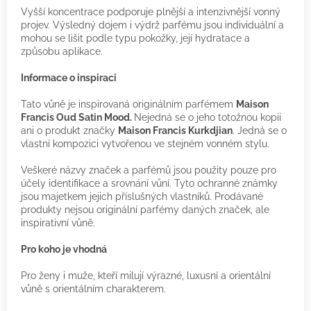
Vyšší koncentrace podporuje plnější a intenzivnější vonný
projev. Výsledný dojem i výdrž parfému jsou individuální a
mohou se lišit podle typu pokožky, její hydratace a
způsobu aplikace.
Informace o inspiraci
Tato vůně je inspirovaná originálním parfémem
Maison
Francis Oud Satin Mood.
Nejedná se o jeho totožnou kopii
ani o produkt značky
Maison Francis Kurkdjian
. Jedná se o
vlastní kompozici vytvořenou ve stejném vonném stylu.
Veškeré názvy značek a parfémů jsou použity pouze pro
účely identifikace a srovnání vůní. Tyto ochranné známky
jsou majetkem jejich příslušných vlastníků. Prodávané
produkty nejsou originální parfémy daných značek, ale
inspirativní vůně.
Pro koho je vhodná
Pro ženy i muže, kteří milují výrazné, luxusní a orientální
vůně s orientálním charakterem.