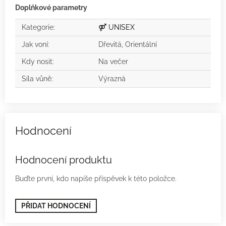
Doplňkové parametry
Kategorie
:
⚤ UNISEX
Jak voní
:
Dřevitá, Orientální
Kdy nosit
:
Na večer
Síla vůně
:
Výrazná
Hodnocení produktu
Buďte první, kdo napíše příspěvek k této položce.
PŘIDAT HODNOCENÍ