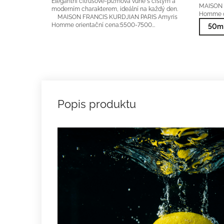
Elegantní citrusově-pižmová vůně s čistým a
MAISON 
moderním charakterem, ideální na každý den.
Homme or
MAISON FRANCIS KURDJIAN PARIS Amyris
Homme orientační cena:5500-7500...
50ml