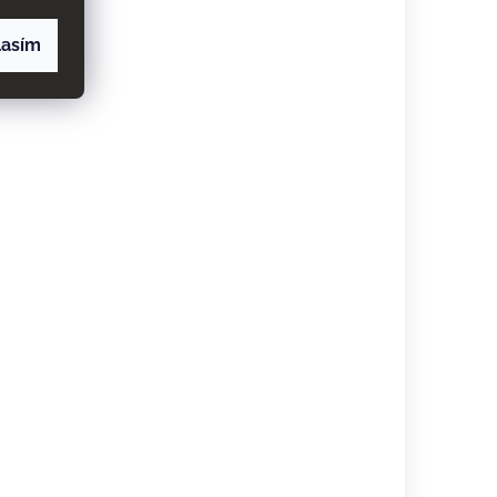
lasím