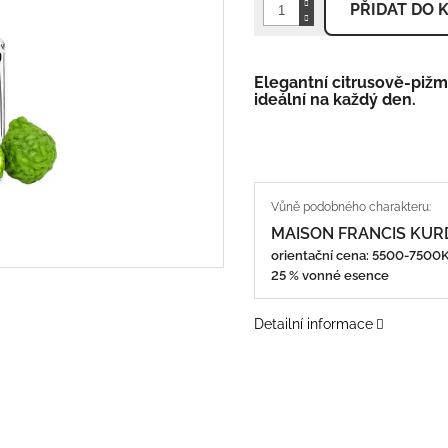
PŘIDAT DO 
Elegantní citrusově-piž
ideální na každý den.
MAISON FRANCIS KURD
orientační cena: 5500-750
25 % vonné esence
Detailní informace