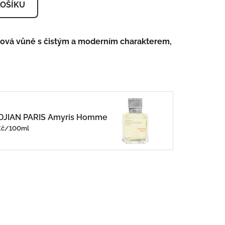
KOŠÍKU
mová vůně s čistým a moderním charakterem,
JIAN PARIS Amyris Homme
0Kč/100ml