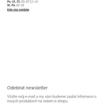
Po, Út, Čt:
10–17
(13–14)
St, Pá:
10–13
Kde nás najdete
Odebírat newsletter
Vložte svůj e-mail a my vám budeme zasílat informace o
nových produktech na našem e-shopu.