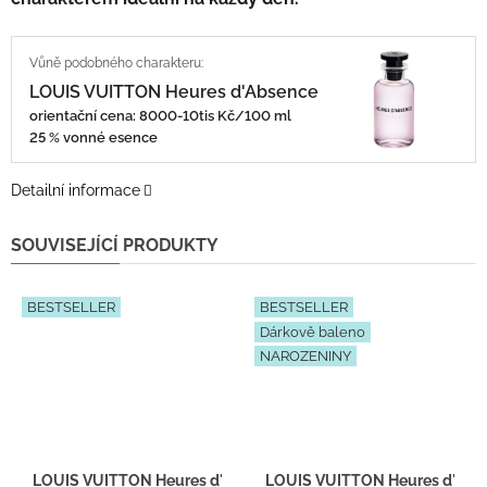
LOUIS VUITTON Heures d'Absence
orientační cena: 8000-10tis Kč/100 ml
25 % vonné esence
Detailní informace
SOUVISEJÍCÍ PRODUKTY
BESTSELLER
BESTSELLER
Dárkově baleno
NAROZENINY
LOUIS VUITTON Heures d'Absence - Inpirace F083 - tester 2ml
LOUIS VUITTON Heures d'Absen