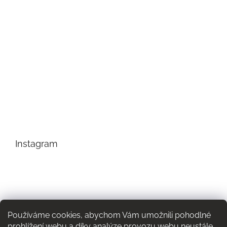
Instagram
Používáme cookies, abychom Vám umožnili pohodlné
prohlížení webu a díky analýze provozu webu neustále