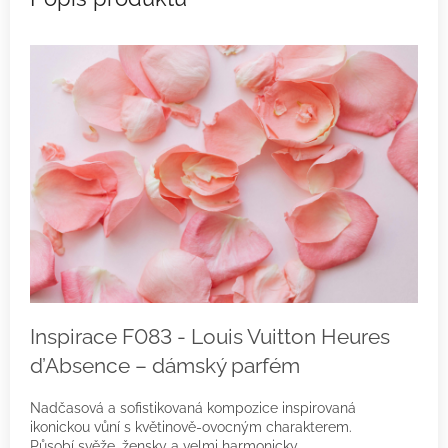
Inspirace F083 - Louis Vuitton Heures
d’Absence – dámský parfém
Nadčasová a sofistikovaná kompozice inspirovaná
ikonickou vůní s květinově-ovocným charakterem.
Působí svěže, žensky a velmi harmonicky.