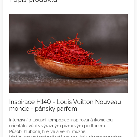
Inspirace H140 - Louis Vuitton Nouveau
monde - pánský parfém
Intenzivní a luxusní kompozice inspirovaná ikonickou
orientální vůní s výrazným pižmovým podtónem.
Působí hluboce, hřejivě a velmi mužně.