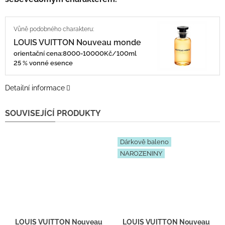
LOUIS VUITTON Nouveau monde
orientační cena:8000-10000Kč/100ml
25 % vonné esence
Detailní informace
SOUVISEJÍCÍ PRODUKTY
Dárkově baleno
NAROZENINY
LOUIS VUITTON Nouveau monde - Inspirace H140 - tester 2ml
LOUIS VUITTON Nouveau monde