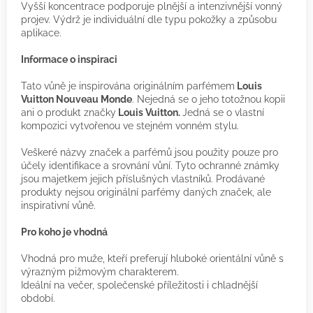
Vyšší koncentrace podporuje plnější a intenzivnější vonný
projev. Výdrž je individuální dle typu pokožky a způsobu
aplikace.
Informace o inspiraci
Tato vůně je inspirována originálním parfémem
Louis
Vuitton Nouveau Monde
.
Nejedná se o jeho totožnou kopii
ani o produkt značky
Louis Vuitton.
Jedná se o vlastní
kompozici vytvořenou ve stejném vonném stylu.
Veškeré názvy značek a parfémů jsou použity pouze pro
účely identifikace a srovnání vůní. Tyto ochranné známky
jsou majetkem jejich příslušných vlastníků. Prodávané
produkty nejsou originální parfémy daných značek, ale
inspirativní vůně.
Pro koho je vhodná
Vhodná pro muže, kteří preferují hluboké orientální vůně s
výrazným pižmovým charakterem.
Ideální na večer, společenské příležitosti i chladnější
období.