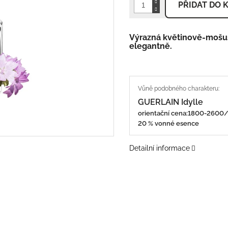
PŘIDAT DO 
Výrazná květinově-mošuso
elegantně.
GUERLAIN Idylle
orientační cena:1800-260
20 % vonné esence
Detailní informace