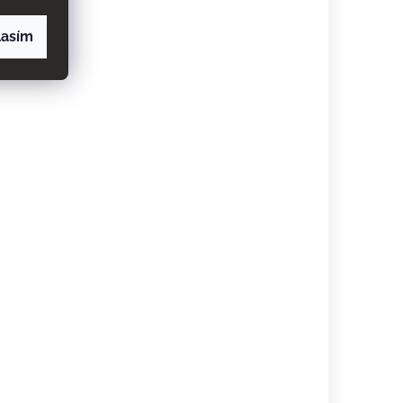
lasím