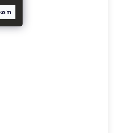
lasím