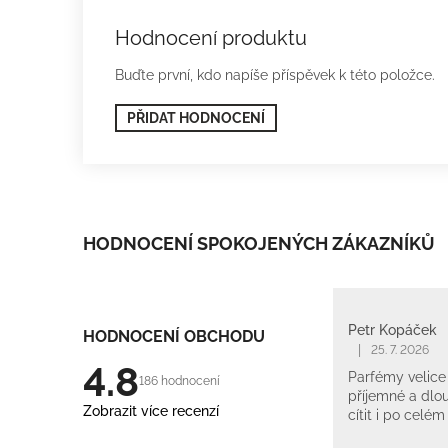
Hodnocení produktu
Buďte první, kdo napíše příspěvek k této položce.
PŘIDAT HODNOCENÍ
HODNOCENÍ SPOKOJENÝCH ZÁKAZNÍKŮ
Petr Kopáček
HODNOCENÍ OBCHODU
|
25. 7. 2026
4.8
Parfémy velice 
186 hodnocení
příjemné a dlou
Zobrazit více recenzí
cítit i po celém