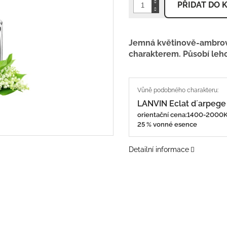
PŘIDAT DO 
Jemná květinově-ambrov
charakterem. Působí lehc
LANVIN Eclat d´arpeg
orientační cena:1400-200
25 % vonné esence
Detailní informace