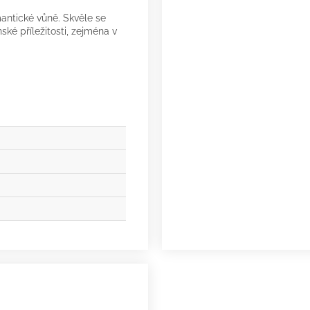
mantické vůně. Skvěle se
ké příležitosti, zejména v