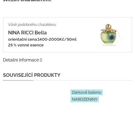
NINA RICCI Bella
orientační cena:1400-2000Kč/50ml
25 % vonné esence
Detailní informace
SOUVISEJÍCÍ PRODUKTY
Dárkově baleno
NAROZENINY