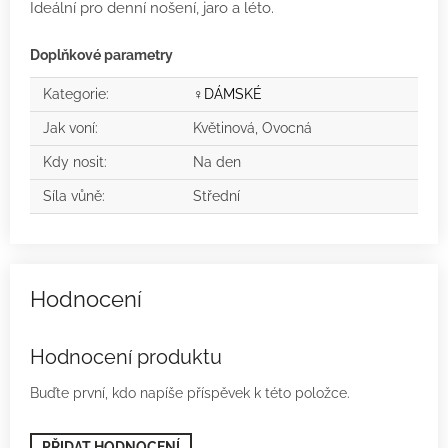
Ideální pro denní nošení, jaro a léto.
Doplňkové parametry
Kategorie
:
♀️DÁMSKÉ
Jak voní
:
Květinová, Ovocná
Kdy nosit
:
Na den
Síla vůně
:
Střední
Hodnocení produktu
Buďte první, kdo napíše příspěvek k této položce.
PŘIDAT HODNOCENÍ