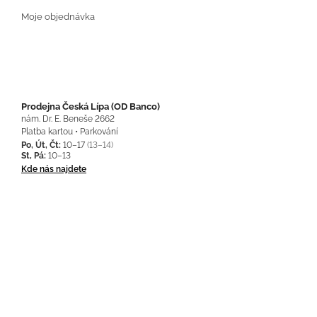
Moje objednávka
Prodejna Česká Lípa (OD Banco)
nám. Dr. E. Beneše 2662
Platba kartou • Parkování
Po, Út, Čt:
10–17
(13–14)
St, Pá:
10–13
Kde nás najdete