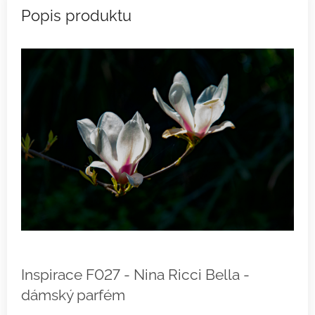
Inspirace F027 - Nina Ricci Bella -
dámský parfém