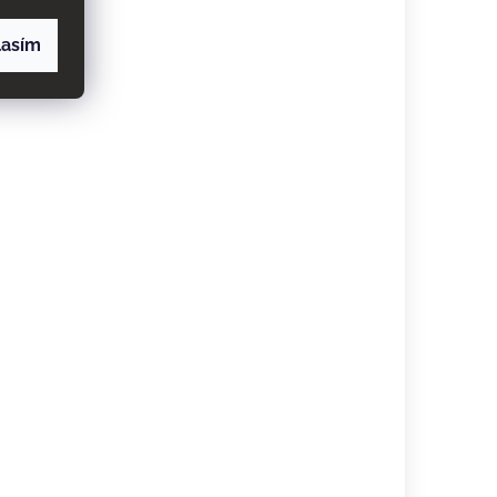
lasím