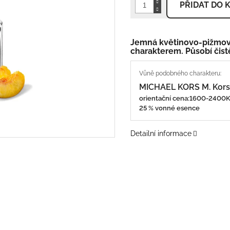
PŘIDAT DO 
Jemná květinovo-pižmov
charakterem. Působí čist
MICHAEL KORS M. Kors
orientační cena:1600-240
25 % vonné esence
Detailní informace