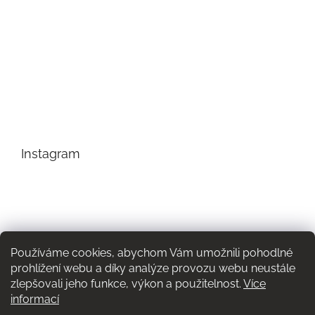
Instagram
Používáme cookies, abychom Vám umožnili pohodlné
prohlížení webu a díky analýze provozu webu neustále
zlepšovali jeho funkce, výkon a použitelnost.
Více
informací