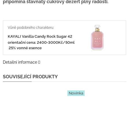
připomíná šťavnatý cukrový dezert plný radosti.
KAYALI Vanilla Candy Rock Sugar 42
orientační cena: 2400-3000Kč/50ml
25% vonné esence
Detailní informace
SOUVISEJÍCÍ PRODUKTY
Novinka