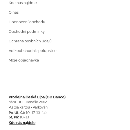
Kde nás najdete
O nás
Hodnocení obchodu
Obchodní podmínky
Ochrana osobních údajů
Velkoobchodní spolupráce
Moje objednávka
Prodejna Česká Lípa (OD Banco)
nám. Dr. E. Beneše 2662
Platba kartou • Parkování
Po, Út, Čt:
10–17
(13–14)
St, Pá:
10–13
Kde nás najdete