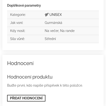
Doplňkové parametry
Kategorie
:
⚤ UNISEX
Jak voní
:
Gurmánská
Kdy nosit
:
Na večer, Na rande
Síla vůně
:
Střední
Hodnocení produktu
Buďte první, kdo napíše příspěvek k této položce.
PŘIDAT HODNOCENÍ