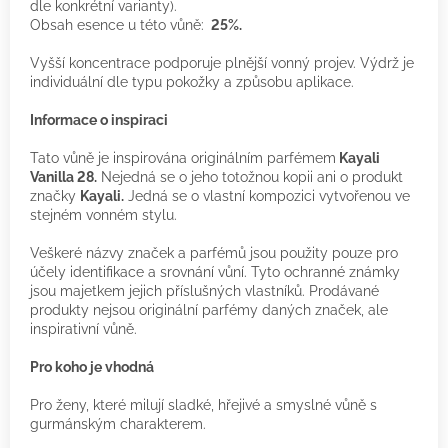
dle konkrétní varianty).
Obsah esence u této vůně:
25%.
Vyšší koncentrace podporuje plnější vonný projev. Výdrž je
individuální dle typu pokožky a způsobu aplikace.
Informace o inspiraci
Tato vůně je inspirována originálním parfémem
Kayali
Vanilla 28.
Nejedná se o jeho totožnou kopii ani o produkt
značky
Kayali.
Jedná se o vlastní kompozici vytvořenou ve
stejném vonném stylu.
Veškeré názvy značek a parfémů jsou použity pouze pro
účely identifikace a srovnání vůní. Tyto ochranné známky
jsou majetkem jejich příslušných vlastníků. Prodávané
produkty nejsou originální parfémy daných značek, ale
inspirativní vůně.
Pro koho je vhodná
Pro ženy, které milují sladké, hřejivé a smyslné vůně s
gurmánským charakterem.