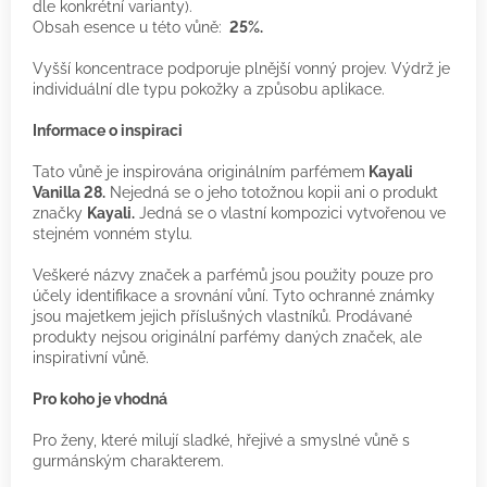
dle konkrétní varianty).
Obsah esence u této vůně:
25%.
Vyšší koncentrace podporuje plnější vonný projev. Výdrž je
individuální dle typu pokožky a způsobu aplikace.
Informace o inspiraci
Tato vůně je inspirována originálním parfémem
Kayali
Vanilla 28.
Nejedná se o jeho totožnou kopii ani o produkt
značky
Kayali.
Jedná se o vlastní kompozici vytvořenou ve
stejném vonném stylu.
Veškeré názvy značek a parfémů jsou použity pouze pro
účely identifikace a srovnání vůní. Tyto ochranné známky
jsou majetkem jejich příslušných vlastníků. Prodávané
produkty nejsou originální parfémy daných značek, ale
inspirativní vůně.
Pro koho je vhodná
Pro ženy, které milují sladké, hřejivé a smyslné vůně s
gurmánským charakterem.