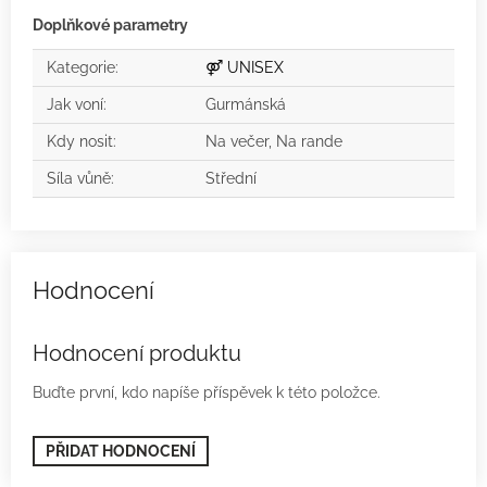
Doplňkové parametry
Kategorie
:
⚤ UNISEX
Jak voní
:
Gurmánská
Kdy nosit
:
Na večer, Na rande
Síla vůně
:
Střední
Hodnocení produktu
Buďte první, kdo napíše příspěvek k této položce.
PŘIDAT HODNOCENÍ