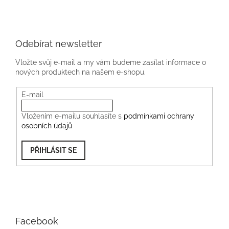
Odebírat newsletter
Vložte svůj e-mail a my vám budeme zasílat informace o
nových produktech na našem e-shopu.
E-mail
Vložením e-mailu souhlasíte s
podmínkami ochrany
osobních údajů
PŘIHLÁSIT SE
Facebook