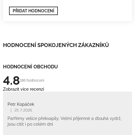
PŘIDAT HODNOCENÍ
HODNOCENÍ SPOKOJENÝCH ZÁKAZNÍKŮ
HODNOCENÍ OBCHODU
4.8
186 hodnocení
Zobrazit více recenzí
Petr Kopáček
|
25. 7. 2026
Parfémy velice překvapily. Velmi příjemné a dlouhá vydrž,
jsou cítit i po celém dni