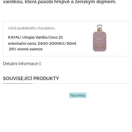
vanilkou, která působí hřejivě a ženským dojmem.
KAYALI Utopia Vanilla Coco 21
orientační cena: 2400-3000Kč/50ml
25% vonné esence
Detailní informace
SOUVISEJÍCÍ PRODUKTY
Novinka