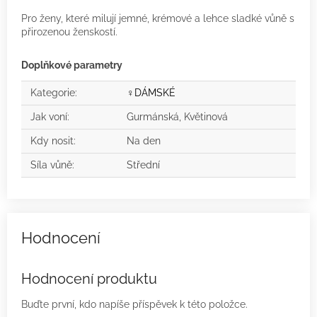
Pro ženy, které milují jemné, krémové a lehce sladké vůně s
přirozenou ženskostí.
Doplňkové parametry
Kategorie
:
♀️DÁMSKÉ
Jak voní
:
Gurmánská, Květinová
Kdy nosit
:
Na den
Síla vůně
:
Střední
Hodnocení produktu
Buďte první, kdo napíše příspěvek k této položce.