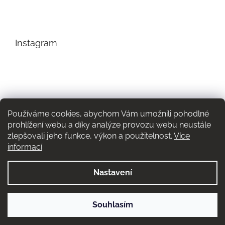
Instagram
Používáme cookies, abychom Vám umožnili pohodlné
prohlížení webu a díky analýze provozu webu neustále
zlepšovali jeho funkce, výkon a použitelnost.
Více
informací
Nastavení
Sledovat na Instagramu
Souhlasím