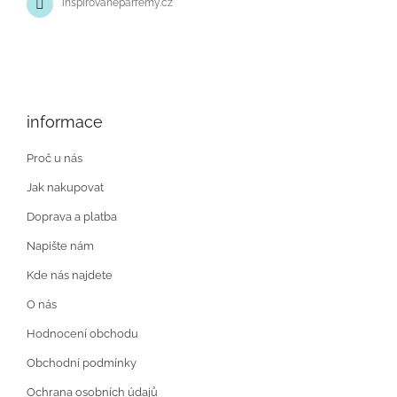
inspirovaneparfemy.cz
informace
Proč u nás
Jak nakupovat
Doprava a platba
Napište nám
Kde nás najdete
O nás
Hodnocení obchodu
Obchodní podmínky
Ochrana osobních údajů