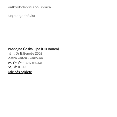
Velkoobchodní spolupráce
Moje objednávka
Prodejna Česká Lípa (OD Banco)
nám. Dr. E. Beneše 2662
Platba kartou • Parkování
Po, Út, Čt:
10–17
(13–14)
St, Pá:
10–13
Kde nás najdete