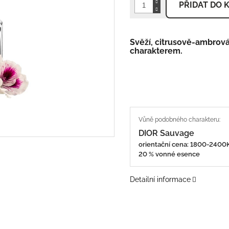
PŘIDAT DO 
Svěží, citrusově-ambro
charakterem.
DIOR Sauvage
orientační cena: 1800-240
20 % vonné esence
Detailní informace