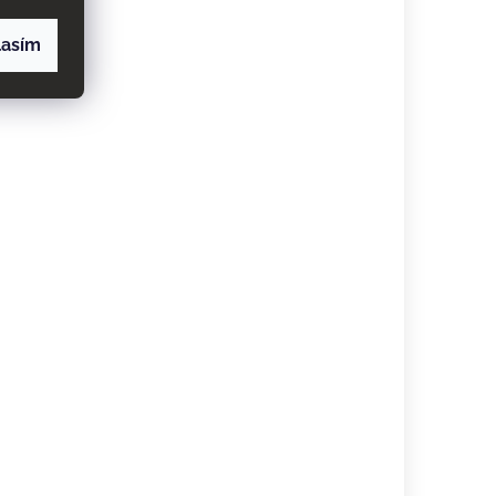
lasím