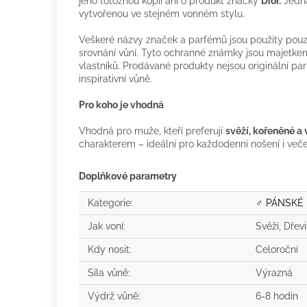
jeho totožnou kopii ani o produkt značky
Dior.
Jedná
vytvořenou ve stejném vonném stylu.
Veškeré názvy značek a parfémů jsou použity pouze
srovnání vůní. Tyto ochranné známky jsou majetkem
vlastníků. Prodávané produkty nejsou originální p
inspirativní vůně.
Pro koho je vhodná
Vhodná pro muže, kteří preferují
svěží, kořeněné a
charakterem – ideální pro každodenní nošení i večern
Doplňkové parametry
Kategorie
:
♂ PÁNSKÉ
Jak voní
:
Svěží, Dřevi
Kdy nosit
:
Celoroční
Síla vůně
:
Výrazná
Výdrž vůně
:
6-8 hodin