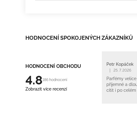
HODNOCENÍ SPOKOJENÝCH ZÁKAZNÍKŮ
Petr Kopáček
HODNOCENÍ OBCHODU
|
25. 7. 2026
4.8
Parfémy velice 
186 hodnocení
příjemné a dlou
Zobrazit více recenzí
cítit i po celém