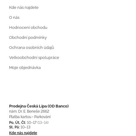
Kde nás najdete
O nás
Hodnocení obchodu
Obchodní podmínky
Ochrana osobních údajů
Velkoobchodní spolupráce
Moje objednávka
Prodejna Česká Lípa (OD Banco)
nám. Dr. E. Beneše 2662
Platba kartou • Parkování
Po, Út, Čt:
10–17
(13–14)
St, Pá:
10–13
Kde nás najdete