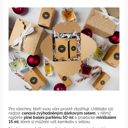
Pro všechny, kteří svou vůni prostě zbožňují. Udělejte (si)
radost
cenově zvýhodněným dárkovým setem
, v němž
najdete
plné balení parfému 50 ml
a praktické
minibalení
15 ml
, které si můžete vzít kamkoliv s sebou.