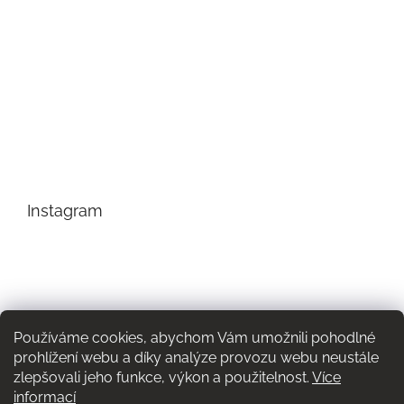
Instagram
Používáme cookies, abychom Vám umožnili pohodlné
prohlížení webu a díky analýze provozu webu neustále
zlepšovali jeho funkce, výkon a použitelnost.
Více
informací