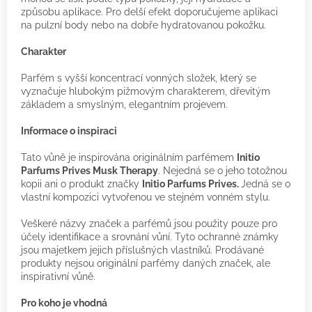
způsobu aplikace. Pro delší efekt doporučujeme aplikaci
na pulzní body nebo na dobře hydratovanou pokožku.
Charakter
Parfém s vyšší koncentrací vonných složek, který se
vyznačuje hlubokým pižmovým charakterem, dřevitým
základem a smyslným, elegantním projevem.
Informace o inspiraci
Tato vůně je inspirována originálním parfémem
Initio
Parfums Prives Musk Therapy
.
Nejedná se o jeho totožnou
kopii ani o produkt značky
Initio Parfums Prives.
Jedná se o
vlastní kompozici vytvořenou ve stejném vonném stylu.
Veškeré názvy značek a parfémů jsou použity pouze pro
účely identifikace a srovnání vůní. Tyto ochranné známky
jsou majetkem jejich příslušných vlastníků. Prodávané
produkty nejsou originální parfémy daných značek, ale
inspirativní vůně.
Pro koho je vhodná