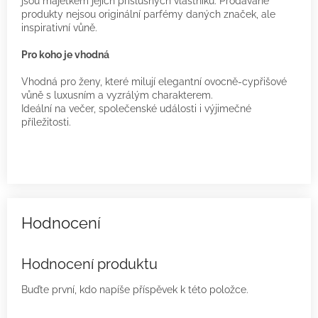
jsou majetkem jejich příslušných vlastníků. Prodávané
produkty nejsou originální parfémy daných značek, ale
inspirativní vůně.
Pro koho je vhodná
Vhodná pro ženy, které milují elegantní ovocně-cypřišové
vůně s luxusním a vyzrálým charakterem.
Ideální na večer, společenské události i výjimečné
příležitosti.
Hodnocení produktu
Buďte první, kdo napíše příspěvek k této položce.