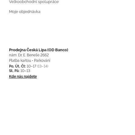
Velkoobchodní spolupráce
Moje objednávka
Prodejna Česká Lípa (OD Banco)
nám. Dr. E. Beneše 2662
Platba kartou • Parkování
Po, Út, Čt:
10–17
(13–14)
St, Pá:
10–13
Kde nás najdete