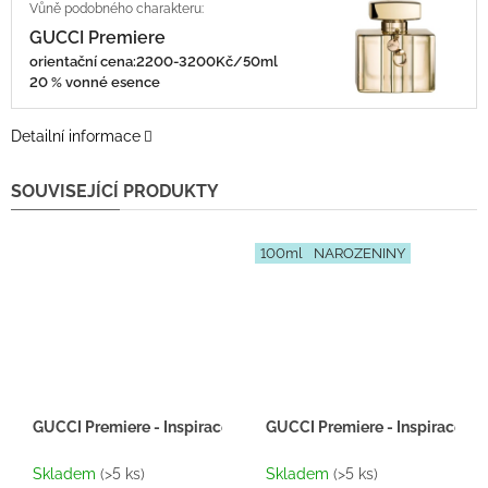
GUCCI Premiere
orientační cena:2200-3200Kč/50ml
20 % vonné esence
Detailní informace
SOUVISEJÍCÍ PRODUKTY
100ml
NAROZENINY
GUCCI Premiere - Inspirace F039 - tester 2ml
GUCCI Premiere - Inspirace F
Skladem
(>5 ks)
Skladem
(>5 ks)