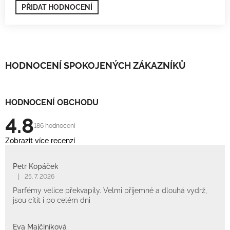
PŘIDAT HODNOCENÍ
HODNOCENÍ SPOKOJENÝCH ZÁKAZNÍKŮ
HODNOCENÍ OBCHODU
4.8
186 hodnocení
Zobrazit více recenzí
Petr Kopáček
|
25. 7. 2026
Parfémy velice překvapily. Velmi příjemné a dlouhá vydrž,
jsou cítit i po celém dni
Eva Majčiníková