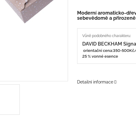
Moderní aromaticko-dřevi
sebevědomě a přirozeně
DAVID BECKHAM Signa
orientační cena:350-500K
25 % vonné esence
Detailní informace