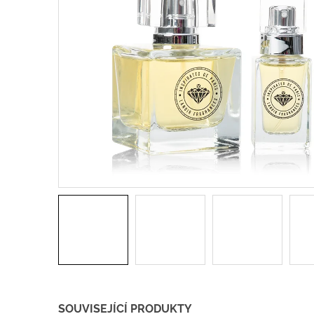
SOUVISEJÍCÍ PRODUKTY