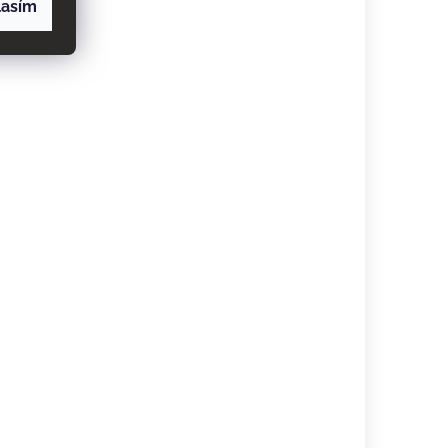
lasím