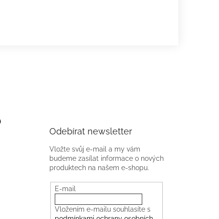
)
Odebírat newsletter
Vložte svůj e-mail a my vám
budeme zasílat informace o nových
produktech na našem e-shopu.
E-mail
Vložením e-mailu souhlasíte s
podmínkami ochrany osobních