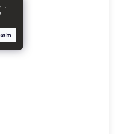
lasím