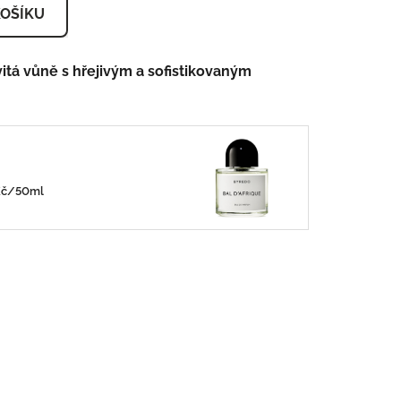
KOŠÍKU
itá vůně s hřejivým a sofistikovaným
0Kč/50ml