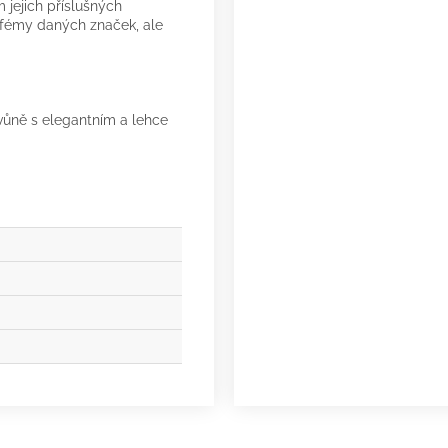
 jejich příslušných
arfémy daných značek, ale
 vůně s elegantním a lehce