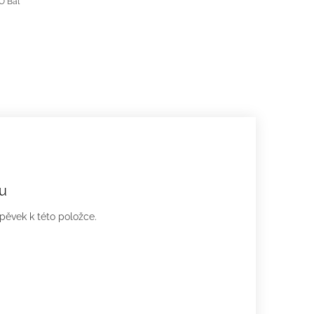
nejprodávanější
u
spěvek k této položce.