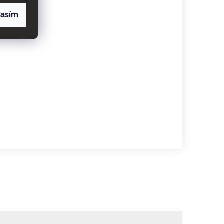
lasím