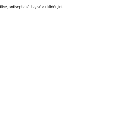
livé, antiseptické, hojivé a uklidňující.