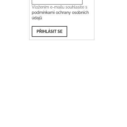
Vložením e-mailu souhlasíte s
podmínkami ochrany osobních
údajů
PŘIHLÁSIT SE